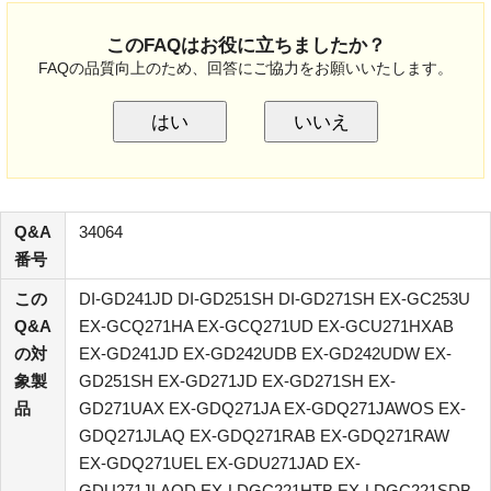
このFAQはお役に立ちましたか？
FAQの品質向上のため、回答にご協力をお願いいたします。
はい
いいえ
Q&A
34064
番号
この
DI-GD241JD DI-GD251SH DI-GD271SH EX-GC253U
Q&A
EX-GCQ271HA EX-GCQ271UD EX-GCU271HXAB
の対
EX-GD241JD EX-GD242UDB EX-GD242UDW EX-
象製
GD251SH EX-GD271JD EX-GD271SH EX-
品
GD271UAX EX-GDQ271JA EX-GDQ271JAWOS EX-
GDQ271JLAQ EX-GDQ271RAB EX-GDQ271RAW
EX-GDQ271UEL EX-GDU271JAD EX-
GDU271JLAQD EX-LDGC221HTB EX-LDGC221SDB