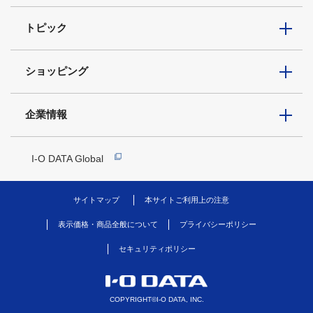
トピック
ショッピング
企業情報
I-O DATA Global
サイトマップ
本サイトご利用上の注意
表示価格・商品全般について
プライバシーポリシー
セキュリティポリシー
COPYRIGHT©I-O DATA, INC.