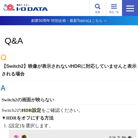
検索
商品一覧
創業50周年 特別企画・最新Topicsはこちら ＞
Q&A
【Switch2】映像が表示されない/HDRに対応していませんと表示
される場合
Switch2の画面が映らない
Switch2の
HDR設定
をご確認ください。
▼HDRをオフにする方法
[設定]を選択します。