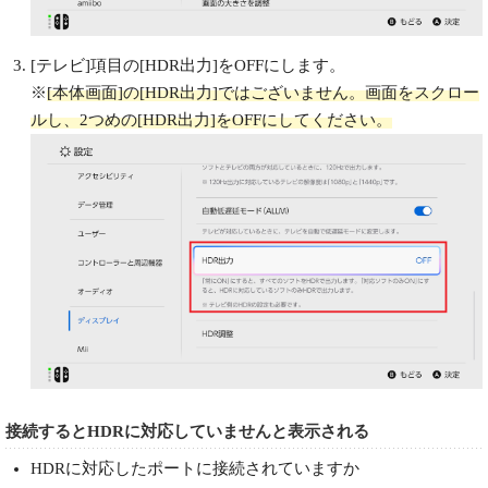
[テレビ]項目の[HDR出力]をOFFにします。
※
[本体画面]の[HDR出力]ではございません。画面をスクロー
ルし、2つめの[HDR出力]をOFFにしてください。
接続するとHDRに対応していませんと表示される
HDRに対応したポートに接続されていますか