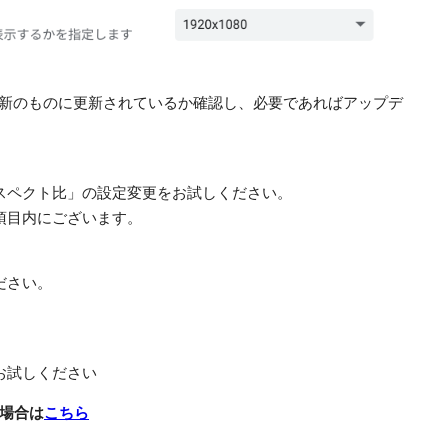
最新のものに更新されているか確認し、必要であればアップデ
スペクト比」の設定変更をお試しください。
項目内にございます。
ださい。
お試しください
場合は
こちら