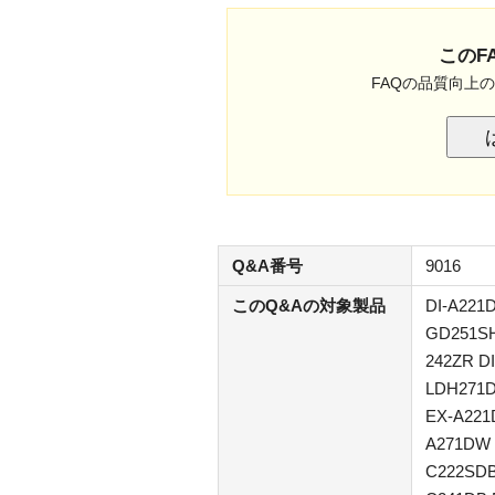
このF
FAQの品質向上
Q&A番号
9016
このQ&Aの対象製品
DI-A221
GD251SH
242ZR D
LDH271D
EX-A221
A271DW 
C222SDB