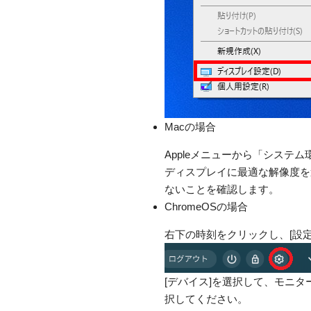
Macの場合
Appleメニューから「システ
ディスプレイに最適な解像度を
ないことを確認します。
ChromeOSの場合
右下の時刻をクリックし、[設定
[デバイス]を選択して、モニ
択してください。