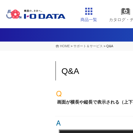
商品一覧
カタログ・
HOME
>
サポート＆サービス
> Q&A
Q&A
画面が横長や縦長で表示される（上下