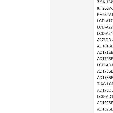
ZX KH24
KH250V-
KH275V 
LCD-A17
LCD-A22
LCD-A24
A271DB-
AD151SE
AD171EB
AD172SE
LCD-AD1
AD173SE
AD173SE
T-AG LC
AD179GE
LCD-AD1
AD192SE
AD192S