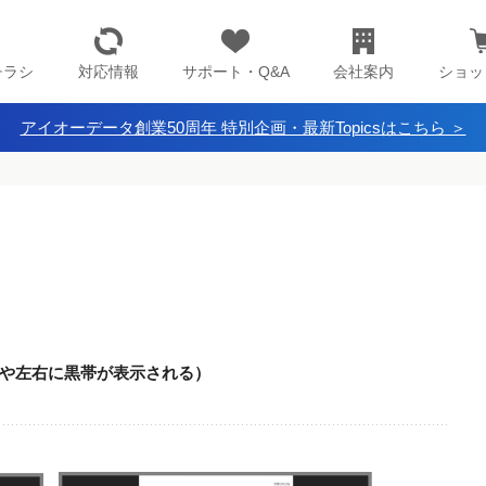
チラシ
対応情報
サポート・Q&A
会社案内
ショッ
アイオーデータ創業50周年 特別企画・最新Topicsはこちら ＞
や左右に黒帯が表示される）