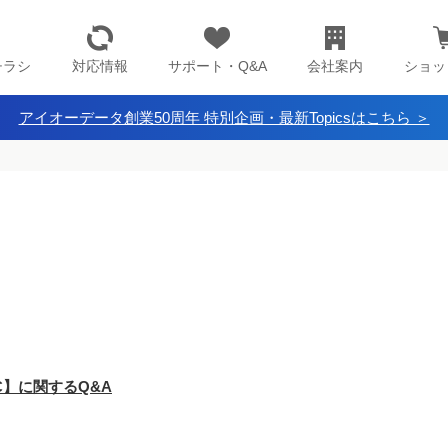
チラシ
対応情報
サポート・Q&A
会社案内
ショッ
アイオーデータ創業50周年 特別企画・最新Topicsはこちら ＞
C】に関するQ&A