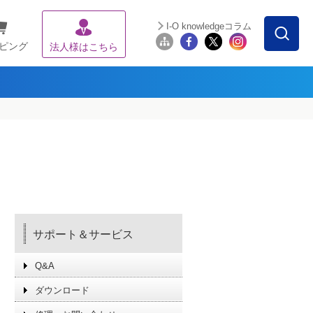
I-O knowledgeコラム
ピング
法人様はこちら
サポート＆サービス
Q&A
ダウンロード