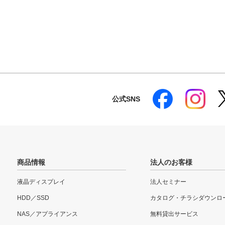
公式SNS
商品情報
法人のお客様
液晶ディスプレイ
法人セミナー
HDD／SSD
カタログ・チラシダウンロ
NAS／アプライアンス
無料貸出サービス