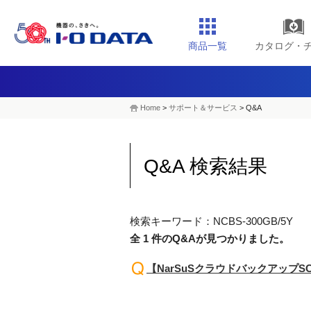
商品一覧
カタログ・
Home
>
サポート＆サービス
> Q&A
Q&A 検索結果
検索キーワード：NCBS-300GB/5Y
全 1 件のQ&Aが見つかりました。
【NarSuSクラウドバックアップS