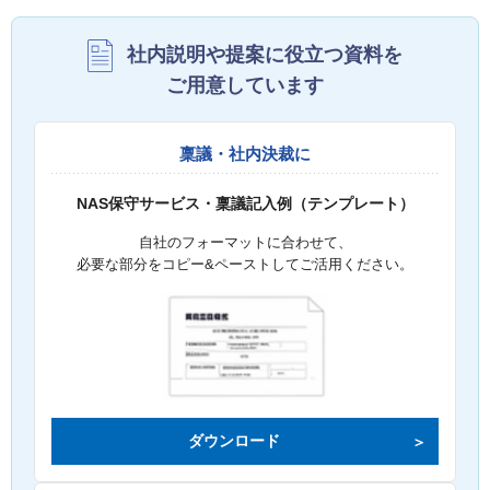
社内説明や提案に役立つ資料を
ご用意しています
稟議・社内決裁に
NAS保守サービス・稟議記入例（テンプレート）
自社のフォーマットに合わせて、
必要な部分をコピー&ペーストしてご活用ください。
ダウンロード