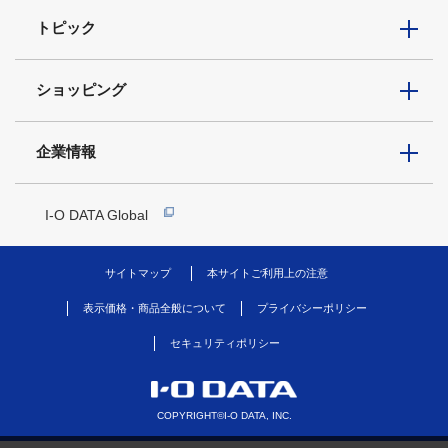
トピック
ショッピング
企業情報
I-O DATA Global
サイトマップ
本サイトご利用上の注意
表示価格・商品全般について
プライバシーポリシー
セキュリティポリシー
COPYRIGHT©I-O DATA, INC.