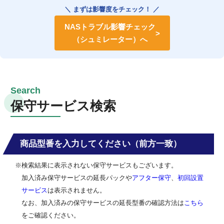
＼ まずは影響度をチェック！ ／
NASトラブル影響チェック
（シュミレーター）へ
保守サービス検索
商品型番を入力してください（前方一致）
※検索結果に表示されない保守サービスもございます。
加入済み保守サービスの延長パックや
アフター保守
、
初回設置
サービス
は表示されません。
なお、加入済みの保守サービスの延長型番の確認方法は
こちら
をご確認ください。