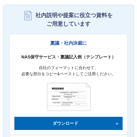
社内説明や提案に役立つ資料を
ご用意しています
稟議・社内決裁に
NAS保守サービス・稟議記入例（テンプレート）
自社のフォーマットに合わせて、
必要な部分をコピー&ペーストしてご活用ください。
ダウンロード