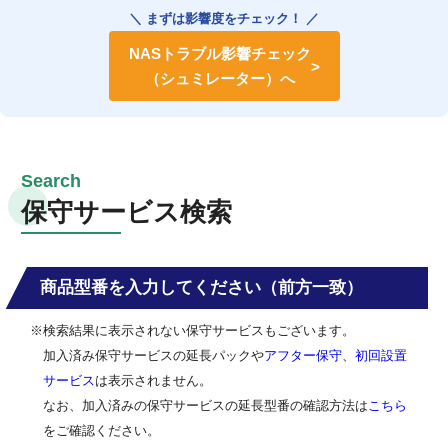
＼ まずは影響度をチェック！ ／
NASトラブル影響チェック
（シュミレーター）へ
保守サービス検索
商品型番を入力してください（前方一致）
※検索結果に表示されない保守サービスもございます。
加入済み保守サービスの延長パックや
アフター保守
、
初回設置
サービス
は表示されません。
なお、加入済みの保守サービスの延長型番の確認方法は
こちら
をご確認ください。