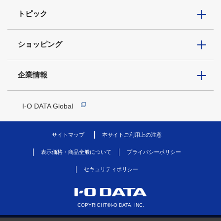
トピック
ショッピング
企業情報
I-O DATA Global
サイトマップ
本サイトご利用上の注意
表示価格・商品全般について
プライバシーポリシー
セキュリティポリシー
COPYRIGHT©I-O DATA, INC.