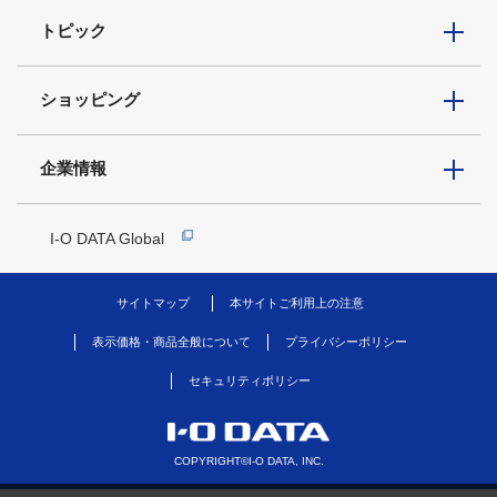
トピック
ショッピング
企業情報
I-O DATA Global
サイトマップ
本サイトご利用上の注意
表示価格・商品全般について
プライバシーポリシー
セキュリティポリシー
COPYRIGHT©I-O DATA, INC.