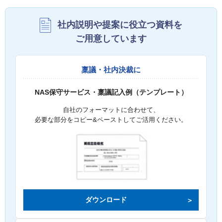
社内説明や提案に役立つ資料を
ご用意しています
稟議・社内決裁に
NAS保守サービス・稟議記入例（テンプレート）
自社のフォーマットに合わせて、
必要な部分をコピー&ペーストしてご活用ください。
ダウンロード