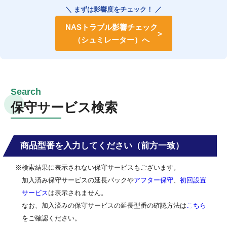
＼ まずは影響度をチェック！ ／
NASトラブル影響チェック
（シュミレーター）へ
保守サービス検索
商品型番を入力してください（前方一致）
※検索結果に表示されない保守サービスもございます。
加入済み保守サービスの延長パックや
アフター保守
、
初回設置
サービス
は表示されません。
なお、加入済みの保守サービスの延長型番の確認方法は
こちら
をご確認ください。