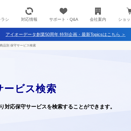
チラシ
対応情報
サポート・Q&A
会社案内
ショッ
アイオーデータ創業50周年 特別企画・最新Topicsはこちら ＞
商品別 保守サービス検索
サービス検索
り
対応保守サービスを検索することができます。