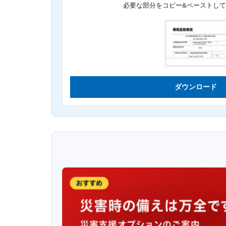
必要な部分をコピー&ペーストし
ダウンロード