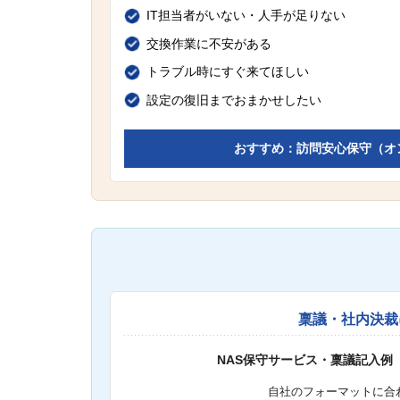
IT担当者がいない・人手が足りない
交換作業に不安がある
トラブル時にすぐ来てほしい
設定の復旧までおまかせしたい
おすすめ：訪問安心保守（オ
稟議・社内決裁
NAS保守サービス・稟議記入例
自社のフォーマットに合