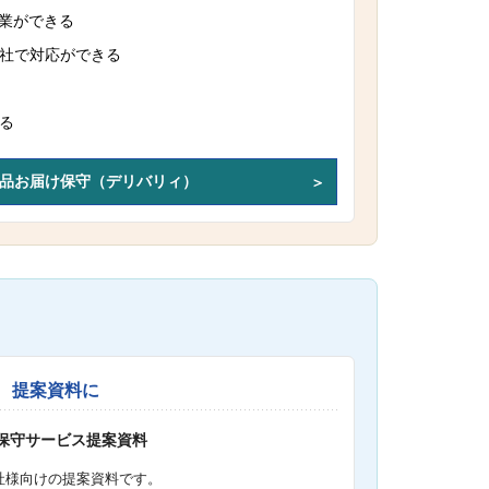
作業ができる
社で対応ができる
る
品お届け保守（デリバリィ）
提案資料に
S保守サービス提案資料
社様向けの提案資料です。