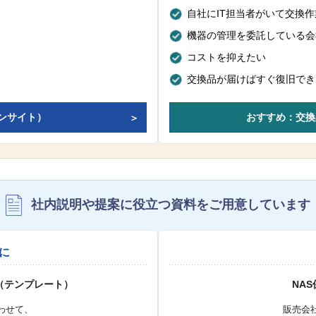
自社にIT担当者がいて交換
機器の管理を委託している会
コストを抑えたい
交換品が届けばすぐ復旧でき
ンサイト）
おすすめ：交換
社内説明や提案に役立つ資料を
ご用意しています
に
（テンプレート）
NA
わせて、
販売会