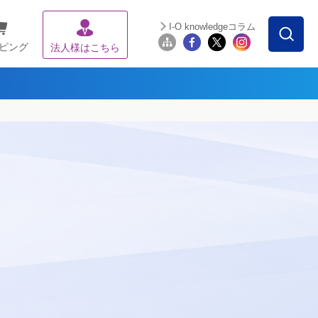
I-O knowledgeコラム
ピング
法人様はこちら