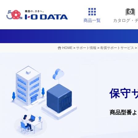
商品一覧
カタログ・
HOME
>
サポート情報
>
有償サポートサービス
>
保守
商品型番よ