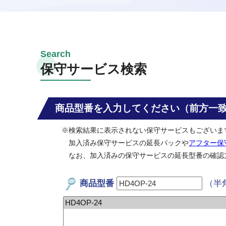
保守サービス検索
商品型番を入力してください（前方一
※検索結果に表示されない保守サービスもございま
加入済み保守サービスの延長パックや
アフター保
なお、加入済みの保守サービスの延長型番の確認
商品型番
（半