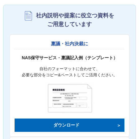
社内説明や提案に役立つ資料を
ご用意しています
稟議・社内決裁に
NAS保守サービス・稟議記入例（テンプレート）
自社のフォーマットに合わせて、
必要な部分をコピー&ペーストしてご活用ください。
ダウンロード