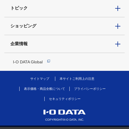
トピック
ショッピング
企業情報
I-O DATA Global
サイトマップ
本サイトご利用上の注意
表示価格・商品全般について
プライバシーポリシー
セキュリティポリシー
COPYRIGHT©I-O DATA, INC.