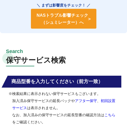
＼ まずは影響度をチェック！ ／
NASトラブル影響チェック
（シュミレーター）へ
保守サービス検索
商品型番を入力してください（前方一致）
※検索結果に表示されない保守サービスもございます。
加入済み保守サービスの延長パックや
アフター保守
、
初回設置
サービス
は表示されません。
なお、加入済みの保守サービスの延長型番の確認方法は
こちら
をご確認ください。