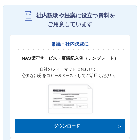
社内説明や提案に役立つ資料を
ご用意しています
稟議・社内決裁に
NAS保守サービス・稟議記入例（テンプレート）
自社のフォーマットに合わせて、
必要な部分をコピー&ペーストしてご活用ください。
ダウンロード