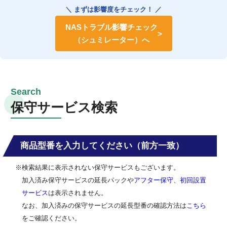
＼ まずは影響度をチェック！ ／
NASトラブル影響チェック
（シュミレーター）へ
保守サービス検索
商品型番を入力してください（前方一致）
※検索結果に表示されない保守サービスもございます。
加入済み保守サービスの延長パックや
アフター保守
、
初回設置
サービス
は表示されません。
なお、加入済みの保守サービスの延長型番の確認方法は
こちら
をご確認ください。