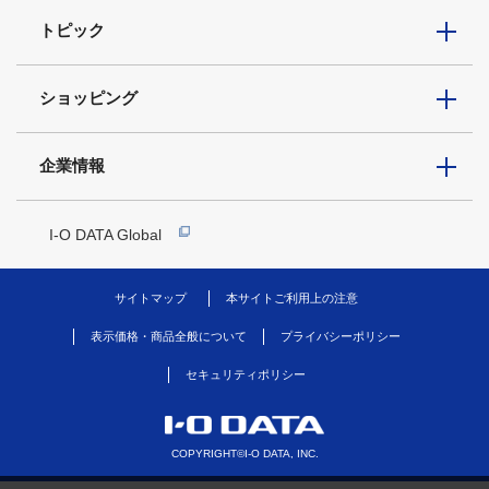
トピック
ショッピング
企業情報
I-O DATA Global
サイトマップ
本サイトご利用上の注意
表示価格・商品全般について
プライバシーポリシー
セキュリティポリシー
COPYRIGHT©I-O DATA, INC.