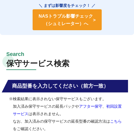
＼ まずは影響度をチェック！ ／
NASトラブル影響チェック
（シュミレーター）へ
保守サービス検索
商品型番を入力してください（前方一致）
※検索結果に表示されない保守サービスもございます。
加入済み保守サービスの延長パックや
アフター保守
、
初回設置
サービス
は表示されません。
なお、加入済みの保守サービスの延長型番の確認方法は
こちら
をご確認ください。