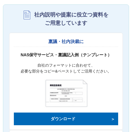
社内説明や提案に役立つ資料を
ご用意しています
稟議・社内決裁に
NAS保守サービス・稟議記入例（テンプレート）
自社のフォーマットに合わせて、
必要な部分をコピー&ペーストしてご活用ください。
ダウンロード