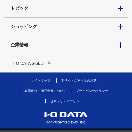
トピック
ショッピング
企業情報
I-O DATA Global
サイトマップ
本サイトご利用上の注意
表示価格・商品全般について
プライバシーポリシー
セキュリティポリシー
COPYRIGHT©I-O DATA, INC.