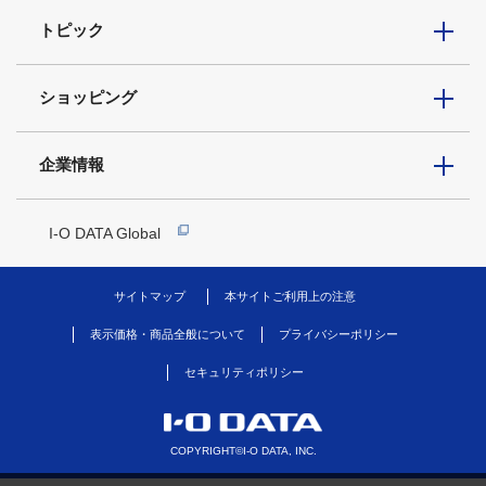
トピック
ショッピング
企業情報
I-O DATA Global
サイトマップ
本サイトご利用上の注意
表示価格・商品全般について
プライバシーポリシー
セキュリティポリシー
COPYRIGHT©I-O DATA, INC.