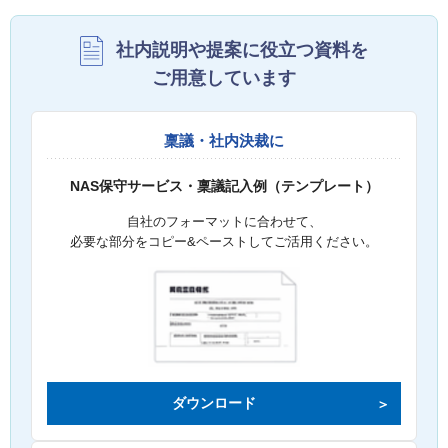
社内説明や提案に役立つ資料を
ご用意しています
稟議・社内決裁に
NAS保守サービス・稟議記入例（テンプレート）
自社のフォーマットに合わせて、
必要な部分をコピー&ペーストしてご活用ください。
ダウンロード