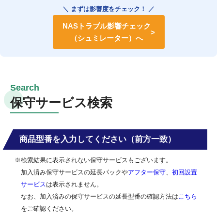
＼ まずは影響度をチェック！ ／
NASトラブル影響チェック
（シュミレーター）へ
保守サービス検索
商品型番を入力してください（前方一致）
※検索結果に表示されない保守サービスもございます。
加入済み保守サービスの延長パックや
アフター保守
、
初回設置
サービス
は表示されません。
なお、加入済みの保守サービスの延長型番の確認方法は
こちら
をご確認ください。