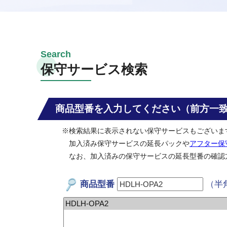
保守サービス検索
商品型番を入力してください（前方一
※検索結果に表示されない保守サービスもございま
加入済み保守サービスの延長パックや
アフター保
なお、加入済みの保守サービスの延長型番の確認
商品型番
（半