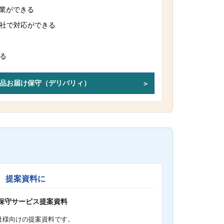
作業ができる
社で対応ができる
る
品お届け保守（デリバリィ）
提案資料に
S保守サービス提案資料
社様向けの提案資料です。