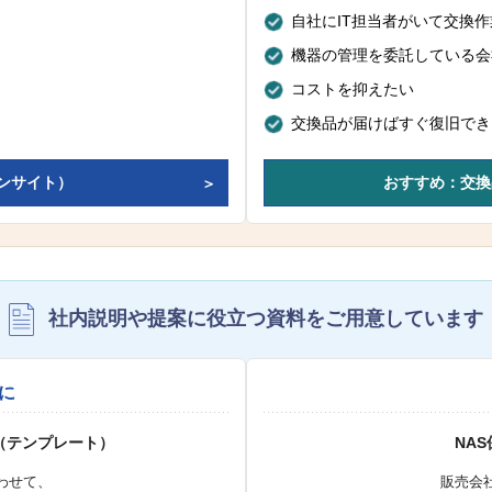
自社にIT担当者がいて交換
機器の管理を委託している会
コストを抑えたい
交換品が届けばすぐ復旧でき
ンサイト）
おすすめ：交換
社内説明や提案に役立つ資料を
ご用意しています
に
（テンプレート）
NA
わせて、
販売会