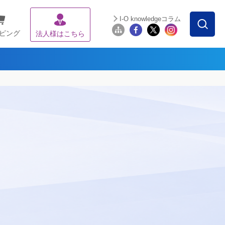
I-O knowledgeコラム
ピング
法人様はこちら