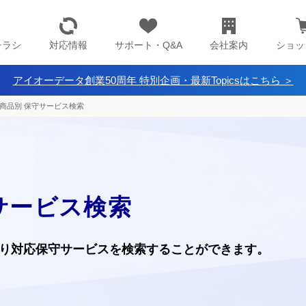
チラシ
対応情報
サポート・Q&A
会社案内
ショッ
アイオーデータ創業50周年 特別企画・最新Topicsはこちら ＞
商品別 保守サービス検索
サービス検索
り
対応保守サービスを検索することができます。