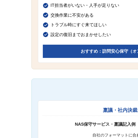
IT担当者がいない・人手が足りない
交換作業に不安がある
トラブル時にすぐ来てほしい
設定の復旧までおまかせしたい
おすすめ：訪問安心保守（オ
稟議・社内決裁
NAS保守サービス・稟議記入例
自社のフォーマットに合