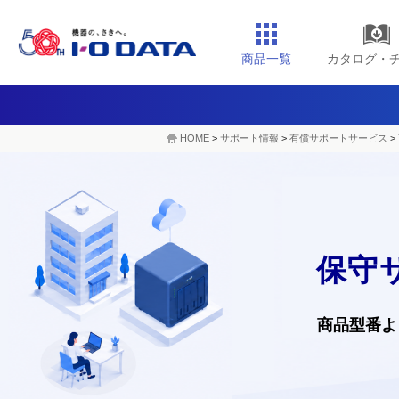
商品一覧
カタログ・
HOME
>
サポート情報
>
有償サポートサービス
>
保守
商品型番よ