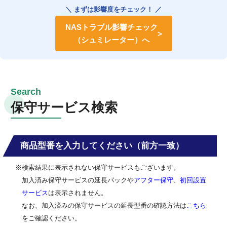
＼ まずは影響度をチェック！ ／
NASトラブル影響チェック
（シュミレーター）へ
保守サービス検索
商品型番を入力してください（前方一致）
※検索結果に表示されない保守サービスもございます。
加入済み保守サービスの延長パックや
アフター保守
、
初回設置
サービス
は表示されません。
なお、加入済みの保守サービスの延長型番の確認方法は
こちら
をご確認ください。