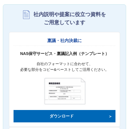
社内説明や提案に役立つ資料を
ご用意しています
稟議・社内決裁に
NAS保守サービス・稟議記入例（テンプレート）
自社のフォーマットに合わせて、
必要な部分をコピー&ペーストしてご活用ください。
ダウンロード