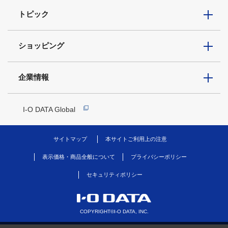
トピック
ショッピング
企業情報
I-O DATA Global
サイトマップ
本サイトご利用上の注意
表示価格・商品全般について
プライバシーポリシー
セキュリティポリシー
COPYRIGHT©I-O DATA, INC.