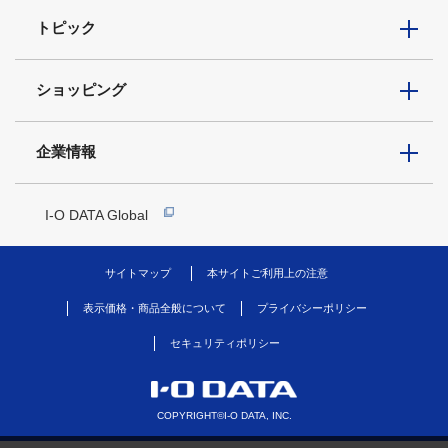
トピック
ショッピング
企業情報
I-O DATA Global
サイトマップ
本サイトご利用上の注意
表示価格・商品全般について
プライバシーポリシー
セキュリティポリシー
COPYRIGHT©I-O DATA, INC.