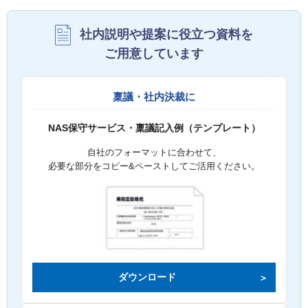
社内説明や提案に役立つ資料を
ご用意しています
稟議・社内決裁に
NAS保守サービス・稟議記入例（テンプレート）
自社のフォーマットに合わせて、
必要な部分をコピー&ペーストしてご活用ください。
ダウンロード