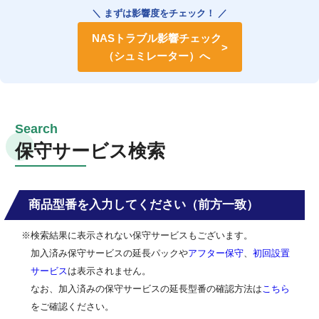
＼ まずは影響度をチェック！ ／
NASトラブル影響チェック
（シュミレーター）へ
保守サービス検索
商品型番を入力してください（前方一致）
※検索結果に表示されない保守サービスもございます。
加入済み保守サービスの延長パックや
アフター保守
、
初回設置
サービス
は表示されません。
なお、加入済みの保守サービスの延長型番の確認方法は
こちら
をご確認ください。