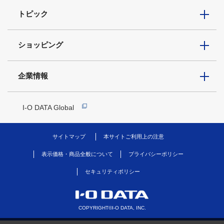
トピック
ショッピング
企業情報
I-O DATA Global
サイトマップ
本サイトご利用上の注意
表示価格・商品全般について
プライバシーポリシー
セキュリティポリシー
COPYRIGHT©I-O DATA, INC.