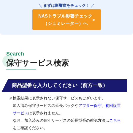
＼ まずは影響度をチェック！ ／
NASトラブル影響チェック
（シュミレーター）へ
保守サービス検索
商品型番を入力してください（前方一致）
※検索結果に表示されない保守サービスもございます。
加入済み保守サービスの延長パックや
アフター保守
、
初回設置
サービス
は表示されません。
なお、加入済みの保守サービスの延長型番の確認方法は
こちら
をご確認ください。