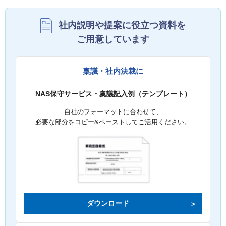
社内説明や提案に役立つ資料を
ご用意しています
稟議・社内決裁に
NAS保守サービス・稟議記入例（テンプレート）
自社のフォーマットに合わせて、
必要な部分をコピー&ペーストしてご活用ください。
ダウンロード