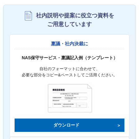
社内説明や提案に役立つ資料を
ご用意しています
稟議・社内決裁に
NAS保守サービス・稟議記入例（テンプレート）
自社のフォーマットに合わせて、
必要な部分をコピー&ペーストしてご活用ください。
ダウンロード