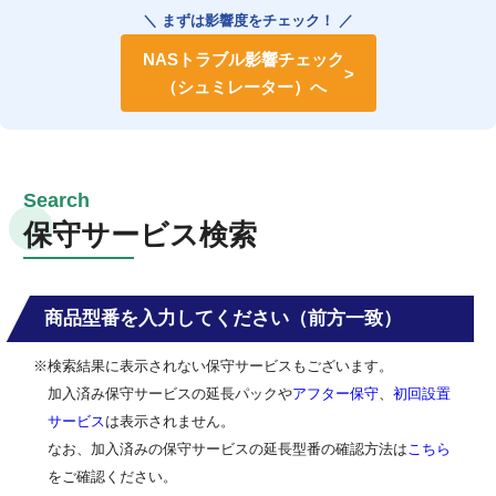
＼ まずは影響度をチェック！ ／
NASトラブル影響チェック
（シュミレーター）へ
保守サービス検索
商品型番を入力してください（前方一致）
※検索結果に表示されない保守サービスもございます。
加入済み保守サービスの延長パックや
アフター保守
、
初回設置
サービス
は表示されません。
なお、加入済みの保守サービスの延長型番の確認方法は
こちら
をご確認ください。