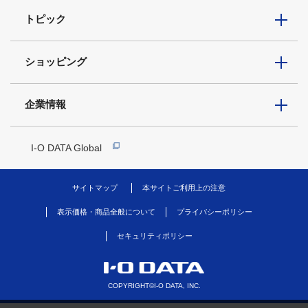
トピック
ショッピング
企業情報
I-O DATA Global
サイトマップ
本サイトご利用上の注意
表示価格・商品全般について
プライバシーポリシー
セキュリティポリシー
COPYRIGHT©I-O DATA, INC.