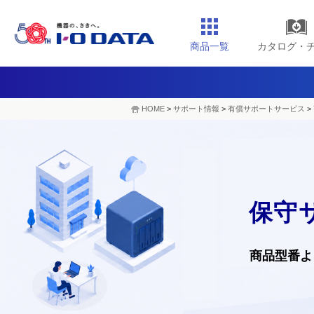
商品一覧
カタログ・
HOME
>
サポート情報
>
有償サポートサービス
>
保守
商品型番よ