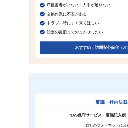
IT担当者がいない・人手が足りない
交換作業に不安がある
トラブル時にすぐ来てほしい
設定の復旧までおまかせしたい
おすすめ：訪問安心保守（オ
稟議・社内決裁
NAS保守サービス・稟議記入例
自社のフォーマットに合