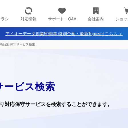
チラシ
対応情報
サポート・Q&A
会社案内
ショッ
アイオーデータ創業50周年 特別企画・最新Topicsはこちら ＞
商品別 保守サービス検索
サービス検索
り
対応保守サービスを検索することができます。