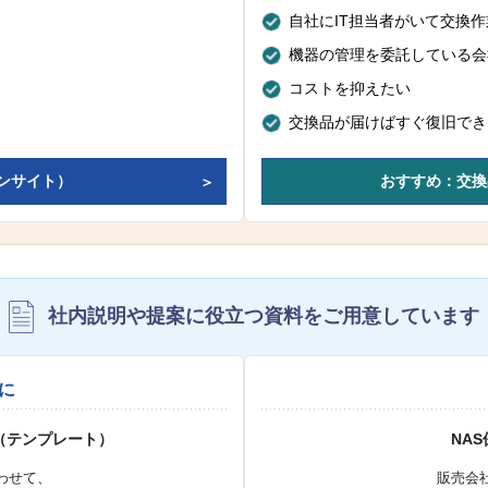
自社にIT担当者がいて交換
機器の管理を委託している会
コストを抑えたい
交換品が届けばすぐ復旧でき
ンサイト）
おすすめ：交換
社内説明や提案に役立つ資料を
ご用意しています
に
（テンプレート）
NA
わせて、
販売会