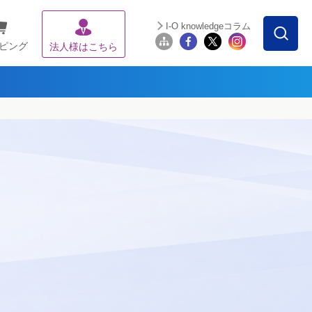
I-O knowledgeコラム
ピング
法人様はこちら