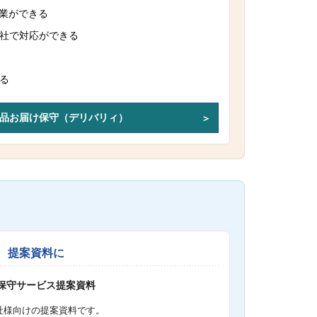
作業ができる
社で対応ができる
る
品お届け保守（デリバリィ）
提案資料に
S保守サービス提案資料
社様向けの提案資料です。