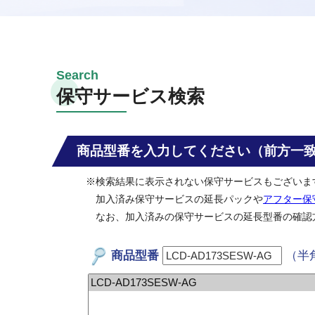
保守サービス検索
商品型番を入力してください（前方一
※検索結果に表示されない保守サービスもございま
加入済み保守サービスの延長パックや
アフター保
なお、加入済みの保守サービスの延長型番の確認
商品型番
（半