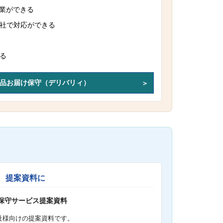
作業ができる
社で対応ができる
る
品お届け保守（デリバリィ）
提案資料に
S保守サービス提案資料
社様向けの提案資料です。