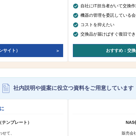
自社にIT担当者がいて交換
機器の管理を委託している会
コストを抑えたい
交換品が届けばすぐ復旧でき
ンサイト）
おすすめ：交換
社内説明や提案に役立つ資料を
ご用意しています
に
（テンプレート）
NA
わせて、
販売会