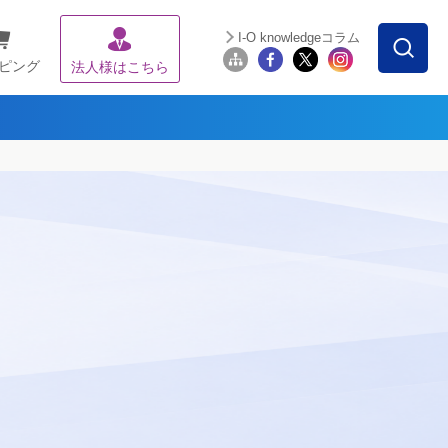
I-O knowledgeコラム
ピング
法人様はこちら