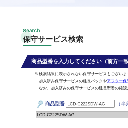
保守サービス検索
商品型番を入力してください（前方一
※検索結果に表示されない保守サービスもございま
加入済み保守サービスの延長パックや
アフター保
なお、加入済みの保守サービスの延長型番の確認
商品型番
（半