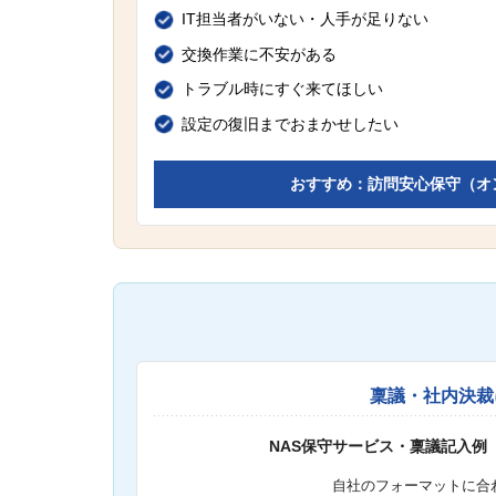
IT担当者がいない・人手が足りない
交換作業に不安がある
トラブル時にすぐ来てほしい
設定の復旧までおまかせしたい
おすすめ：訪問安心保守（オ
稟議・社内決裁
NAS保守サービス・稟議記入例
自社のフォーマットに合