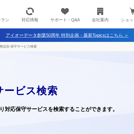
チラシ
対応情報
サポート・Q&A
会社案内
ショッ
アイオーデータ創業50周年 特別企画・最新Topicsはこちら ＞
商品別 保守サービス検索
サービス検索
り
対応保守サービスを検索することができます。