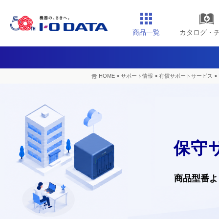
商品一覧
カタログ・
HOME
>
サポート情報
>
有償サポートサービス
>
保守
商品型番よ