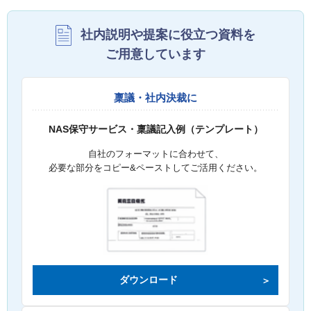
社内説明や提案に役立つ資料を
ご用意しています
稟議・社内決裁に
NAS保守サービス・稟議記入例（テンプレート）
自社のフォーマットに合わせて、
必要な部分をコピー&ペーストしてご活用ください。
ダウンロード