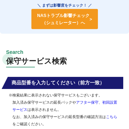
＼ まずは影響度をチェック！ ／
NASトラブル影響チェック
（シュミレーター）へ
保守サービス検索
商品型番を入力してください（前方一致）
※検索結果に表示されない保守サービスもございます。
加入済み保守サービスの延長パックや
アフター保守
、
初回設置
サービス
は表示されません。
なお、加入済みの保守サービスの延長型番の確認方法は
こちら
をご確認ください。