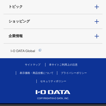
トピック
ショッピング
企業情報
I-O DATA Global
サイトマップ
本サイトご利用上の注意
表示価格・商品全般について
プライバシーポリシー
セキュリティポリシー
COPYRIGHT©I-O DATA, INC.