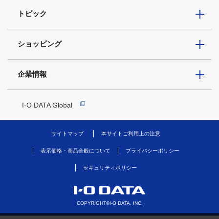
トピック
ショッピング
企業情報
I-O DATA Global
サイトマップ
本サイトご利用上の注意
表示価格・商品全般について
プライバシーポリシー
セキュリティポリシー
COPYRIGHT©I-O DATA, INC.