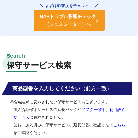
＼ まずは影響度をチェック！ ／
NASトラブル影響チェック
（シュミレーター）へ
保守サービス検索
商品型番を入力してください（前方一致）
※検索結果に表示されない保守サービスもございます。
加入済み保守サービスの延長パックや
アフター保守
、
初回設置
サービス
は表示されません。
なお、加入済みの保守サービスの延長型番の確認方法は
こちら
をご確認ください。