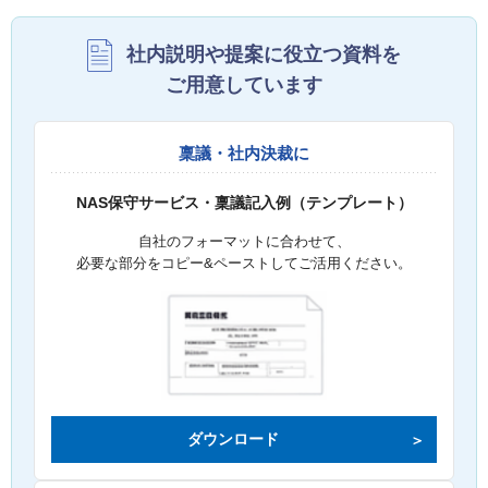
社内説明や提案に役立つ資料を
ご用意しています
稟議・社内決裁に
NAS保守サービス・稟議記入例（テンプレート）
自社のフォーマットに合わせて、
必要な部分をコピー&ペーストしてご活用ください。
ダウンロード