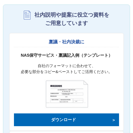
社内説明や提案に役立つ資料を
ご用意しています
稟議・社内決裁に
NAS保守サービス・稟議記入例（テンプレート）
自社のフォーマットに合わせて、
必要な部分をコピー&ペーストしてご活用ください。
ダウンロード