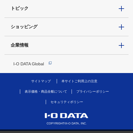
トピック
ショッピング
企業情報
I-O DATA Global
サイトマップ
本サイトご利用上の注意
表示価格・商品全般について
プライバシーポリシー
セキュリティポリシー
COPYRIGHT©I-O DATA, INC.