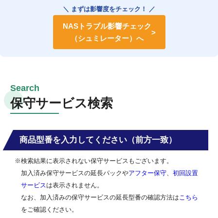
＼ まずは影響度をチェック！ ／
NASトラブル影響チェック
（シュミレーター）へ
保守サービス検索
商品型番を入力してください（前方一致）
※検索結果に表示されない保守サービスもございます。
加入済み保守サービスの延長パックや
アフター保守
、
初回設置
サービス
は表示されません。
なお、加入済みの保守サービスの延長型番の確認方法は
こちら
をご確認ください。