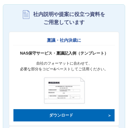
社内説明や提案に役立つ資料を
ご用意しています
稟議・社内決裁に
NAS保守サービス・稟議記入例（テンプレート）
自社のフォーマットに合わせて、
必要な部分をコピー&ペーストしてご活用ください。
ダウンロード