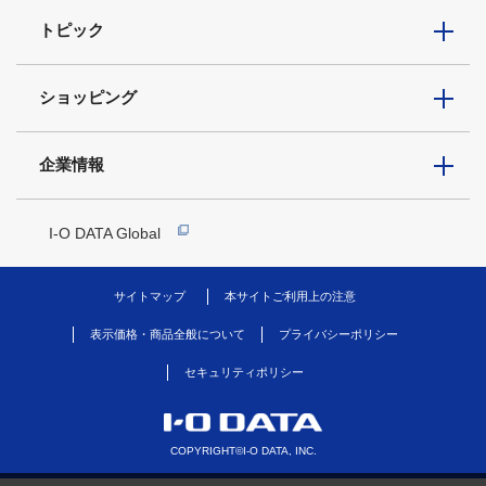
トピック
ショッピング
企業情報
I-O DATA Global
サイトマップ
本サイトご利用上の注意
表示価格・商品全般について
プライバシーポリシー
セキュリティポリシー
COPYRIGHT©I-O DATA, INC.