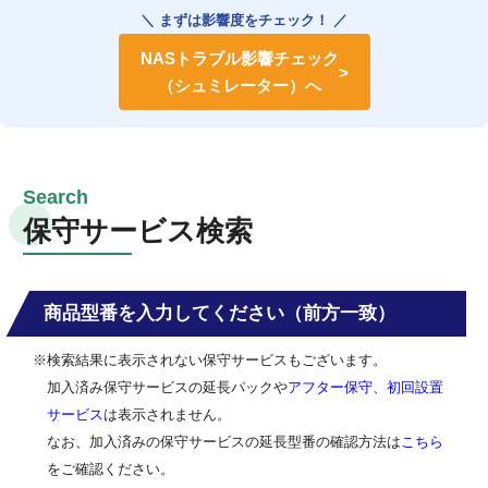
＼ まずは影響度をチェック！ ／
NASトラブル影響チェック
（シュミレーター）へ
保守サービス検索
商品型番を入力してください（前方一致）
※検索結果に表示されない保守サービスもございます。
加入済み保守サービスの延長パックや
アフター保守
、
初回設置
サービス
は表示されません。
なお、加入済みの保守サービスの延長型番の確認方法は
こちら
をご確認ください。