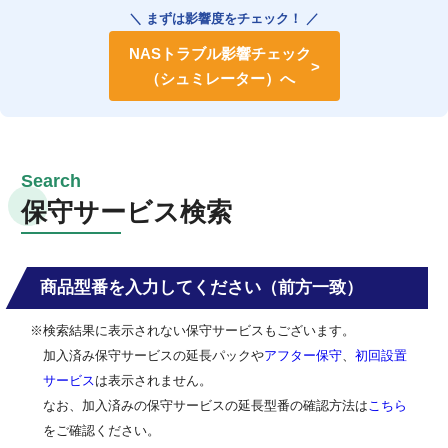
＼ まずは影響度をチェック！ ／
NASトラブル影響チェック
（シュミレーター）へ
保守サービス検索
商品型番を入力してください（前方一致）
※検索結果に表示されない保守サービスもございます。
加入済み保守サービスの延長パックや
アフター保守
、
初回設置
サービス
は表示されません。
なお、加入済みの保守サービスの延長型番の確認方法は
こちら
をご確認ください。