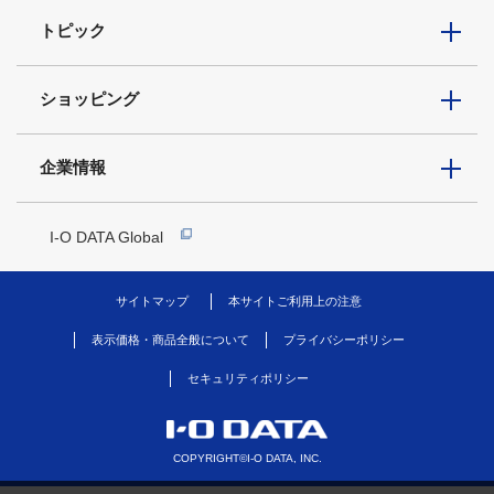
トピック
ショッピング
企業情報
I-O DATA Global
サイトマップ
本サイトご利用上の注意
表示価格・商品全般について
プライバシーポリシー
セキュリティポリシー
COPYRIGHT©I-O DATA, INC.