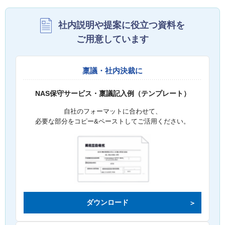
社内説明や提案に役立つ資料を
ご用意しています
稟議・社内決裁に
NAS保守サービス・稟議記入例（テンプレート）
自社のフォーマットに合わせて、
必要な部分をコピー&ペーストしてご活用ください。
ダウンロード