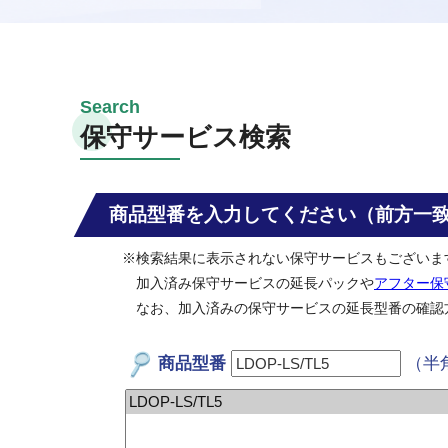
保守サービス検索
商品型番を入力してください（前方一
※検索結果に表示されない保守サービスもございま
加入済み保守サービスの延長パックや
アフター保
なお、加入済みの保守サービスの延長型番の確認
商品型番
（半