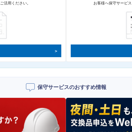
てご活用ください。
お客様へ保守サービス
保守サービスのおすすめ情報