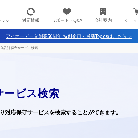
チラシ
対応情報
サポート・Q&A
会社案内
ショッ
アイオーデータ創業50周年 特別企画・最新Topicsはこちら ＞
商品別 保守サービス検索
サービス検索
り
対応保守サービスを検索することができます。