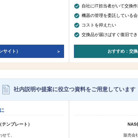
自社にIT担当者がいて交換
機器の管理を委託している会
コストを抑えたい
交換品が届けばすぐ復旧でき
ンサイト）
おすすめ：交換
社内説明や提案に役立つ資料を
ご用意しています
に
（テンプレート）
NA
わせて、
販売会