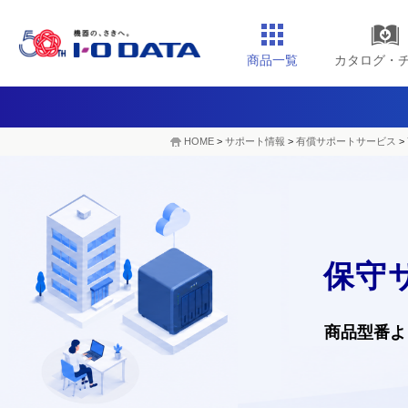
商品一覧
カタログ・
HOME
>
サポート情報
>
有償サポートサービス
>
保守
商品型番よ