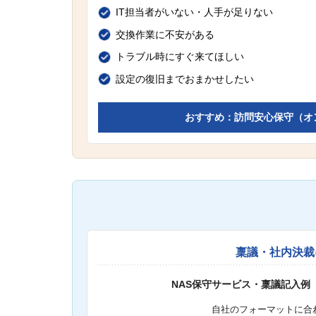
IT担当者がいない・人手が足りない
交換作業に不安がある
トラブル時にすぐ来てほしい
設定の復旧までおまかせしたい
おすすめ：訪問安心保守（オ
稟議・社内決裁
NAS保守サービス・稟議記入例
自社のフォーマットに合