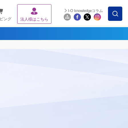
I-O knowledgeコラム
ピング
法人様はこちら