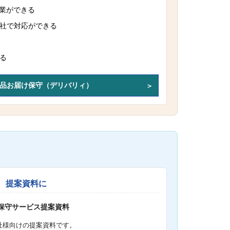
作業ができる
社で対応ができる
る
品お届け保守（デリバリィ）
提案資料に
S保守サービス提案資料
社様向けの提案資料です。