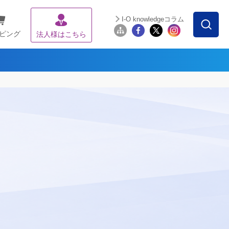
I-O knowledgeコラム
ピング
法人様はこちら