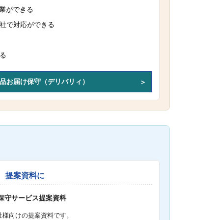
作業ができる
社で対応ができる
る
品お届け保守（デリバリィ）
提案資料に
S保守サービス提案資料
社様向けの提案資料です。