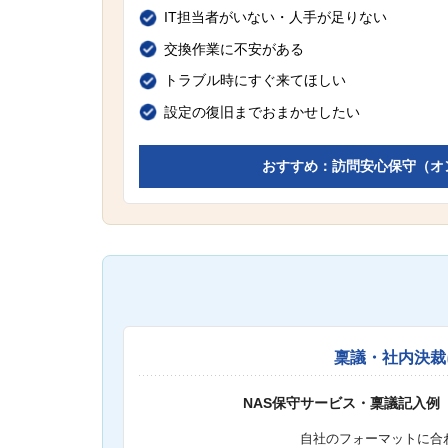
IT担当者がいない・人手が足りない
交換作業に不安がある
トラブル時にすぐ来てほしい
設定の復旧までおまかせしたい
おすすめ：訪問安心保守（オ
稟議・社内決裁
NAS保守サービス・稟議記入例
自社のフォーマットに合