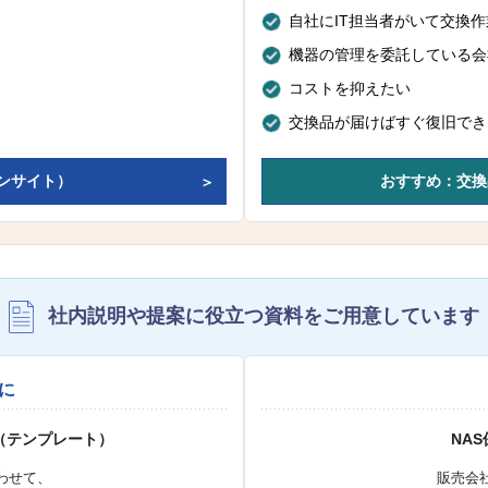
自社にIT担当者がいて交換
機器の管理を委託している会
コストを抑えたい
交換品が届けばすぐ復旧でき
ンサイト）
おすすめ：交換
社内説明や提案に役立つ資料を
ご用意しています
に
（テンプレート）
NA
わせて、
販売会