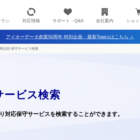
チラシ
対応情報
サポート・Q&A
会社案内
ショッ
アイオーデータ創業50周年 特別企画・最新Topicsはこちら ＞
商品別 保守サービス検索
サービス検索
り
対応保守サービスを検索することができます。