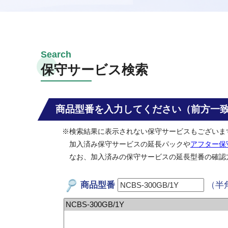
保守サービス検索
商品型番を入力してください（前方一
※検索結果に表示されない保守サービスもございま
加入済み保守サービスの延長パックや
アフター保
なお、加入済みの保守サービスの延長型番の確認
商品型番
（半