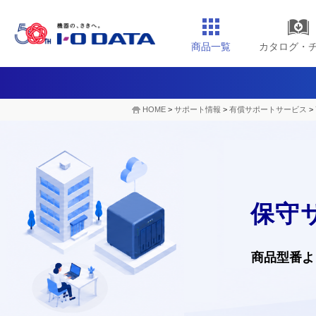
商品一覧
カタログ・
HOME
>
サポート情報
>
有償サポートサービス
>
保守
商品型番よ