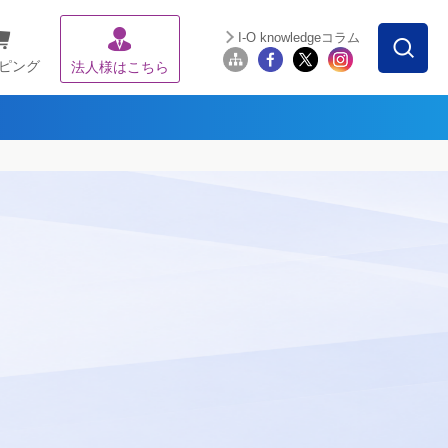
I-O knowledgeコラム
ピング
法人様はこちら