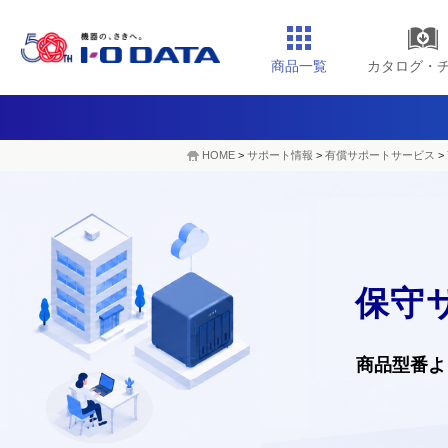
商品一覧
カタログ・
HOME
>
サポート情報
>
有償サポートサービス
>
保守
商品型番よ