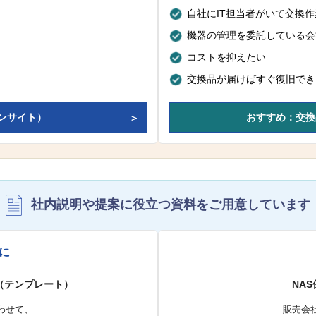
自社にIT担当者がいて交換
機器の管理を委託している会
コストを抑えたい
交換品が届けばすぐ復旧でき
ンサイト）
おすすめ：交換
社内説明や提案に役立つ資料を
ご用意しています
に
（テンプレート）
NA
わせて、
販売会