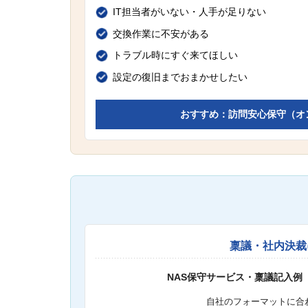
IT担当者がいない・人手が足りない
交換作業に不安がある
トラブル時にすぐ来てほしい
設定の復旧までおまかせしたい
おすすめ：訪問安心保守（オ
稟議・社内決裁
NAS保守サービス・稟議記入例
自社のフォーマットに合