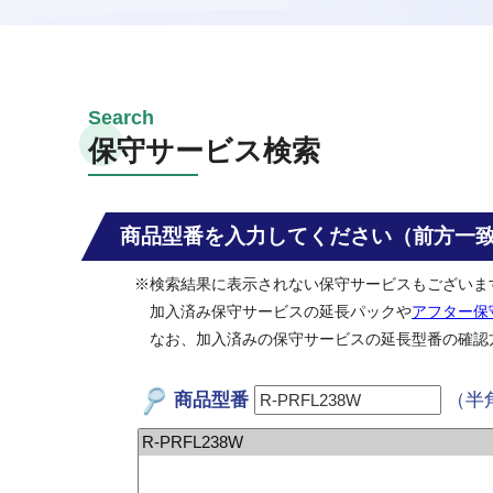
保守サービス検索
商品型番を入力してください（前方一
※検索結果に表示されない保守サービスもございま
加入済み保守サービスの延長パックや
アフター保
なお、加入済みの保守サービスの延長型番の確認
商品型番
（半