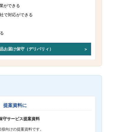
作業ができる
社で対応ができる
る
品お届け保守（デリバリィ）
提案資料に
S保守サービス提案資料
社様向けの提案資料です。