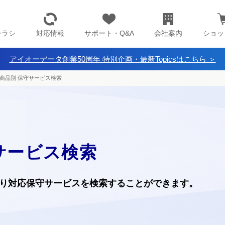
チラシ
対応情報
サポート・Q&A
会社案内
ショッ
アイオーデータ創業50周年 特別企画・最新Topicsはこちら ＞
商品別 保守サービス検索
サービス検索
り
対応保守サービスを検索することができます。