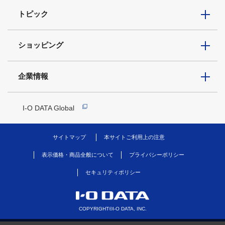
トピック
ショッピング
企業情報
I-O DATA Global
サイトマップ
本サイトご利用上の注意
表示価格・商品全般について
プライバシーポリシー
セキュリティポリシー
COPYRIGHT©I-O DATA, INC.