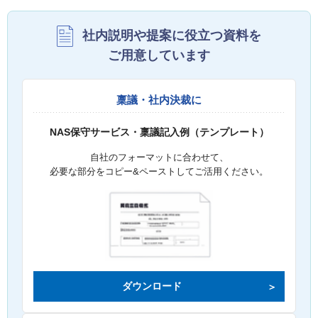
社内説明や提案に役立つ資料を
ご用意しています
稟議・社内決裁に
NAS保守サービス・稟議記入例（テンプレート）
自社のフォーマットに合わせて、
必要な部分をコピー&ペーストしてご活用ください。
ダウンロード