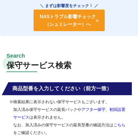
＼ まずは影響度をチェック！ ／
NASトラブル影響チェック
（シュミレーター）へ
保守サービス検索
商品型番を入力してください（前方一致）
※検索結果に表示されない保守サービスもございます。
加入済み保守サービスの延長パックや
アフター保守
、
初回設置
サービス
は表示されません。
なお、加入済みの保守サービスの延長型番の確認方法は
こちら
をご確認ください。