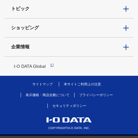
トピック
ショッピング
企業情報
I-O DATA Global
サイトマップ
本サイトご利用上の注意
表示価格・商品全般について
プライバシーポリシー
セキュリティポリシー
COPYRIGHT©I-O DATA, INC.