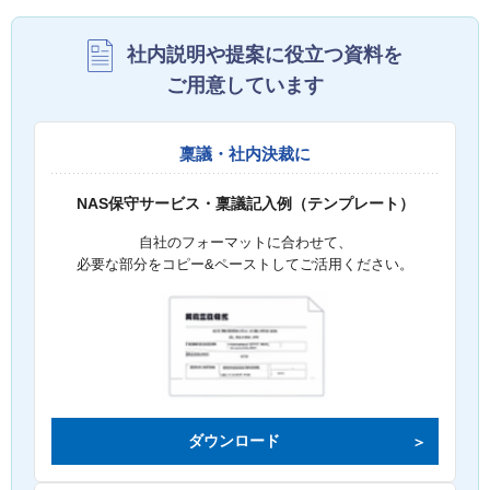
社内説明や提案に役立つ資料を
ご用意しています
稟議・社内決裁に
NAS保守サービス・稟議記入例（テンプレート）
自社のフォーマットに合わせて、
必要な部分をコピー&ペーストしてご活用ください。
ダウンロード