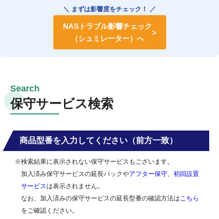
＼ まずは影響度をチェック！ ／
NASトラブル影響チェック
（シュミレーター）へ
保守サービス検索
商品型番を入力してください（前方一致）
※検索結果に表示されない保守サービスもございます。
加入済み保守サービスの延長パックや
アフター保守
、
初回設置
サービス
は表示されません。
なお、加入済みの保守サービスの延長型番の確認方法は
こちら
をご確認ください。