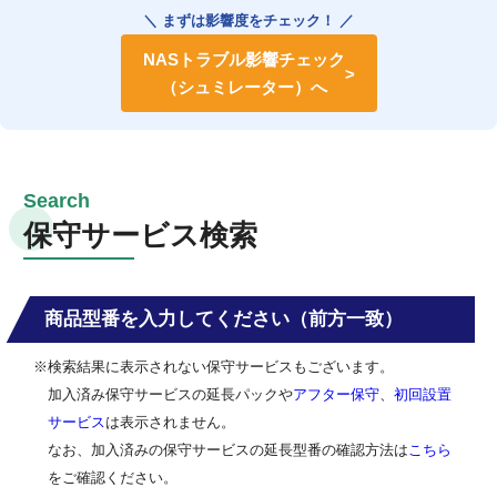
＼ まずは影響度をチェック！ ／
NASトラブル影響チェック
（シュミレーター）へ
保守サービス検索
商品型番を入力してください（前方一致）
※検索結果に表示されない保守サービスもございます。
加入済み保守サービスの延長パックや
アフター保守
、
初回設置
サービス
は表示されません。
なお、加入済みの保守サービスの延長型番の確認方法は
こちら
をご確認ください。