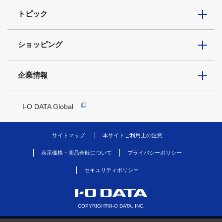
トピック
ショッピング
企業情報
I-O DATA Global
サイトマップ
本サイトご利用上の注意
表示価格・商品全般について
プライバシーポリシー
セキュリティポリシー
COPYRIGHT©I-O DATA, INC.