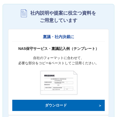
社内説明や提案に役立つ資料を
ご用意しています
稟議・社内決裁に
NAS保守サービス・稟議記入例（テンプレート）
自社のフォーマットに合わせて、
必要な部分をコピー&ペーストしてご活用ください。
ダウンロード