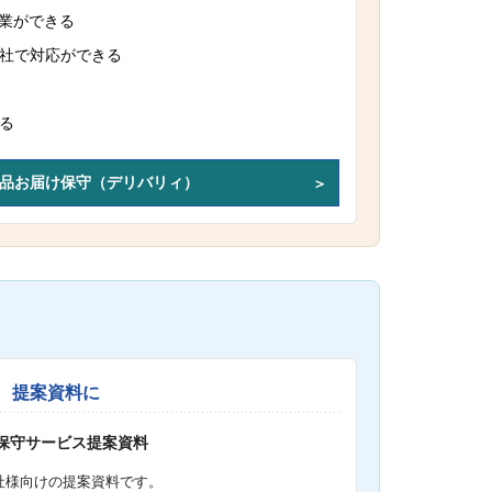
作業ができる
社で対応ができる
る
品お届け保守（デリバリィ）
提案資料に
S保守サービス提案資料
社様向けの提案資料です。