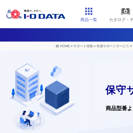
商品一覧
カタログ・
HOME
>
サポート情報
>
有償サポートサービス
>
保守
商品型番よ