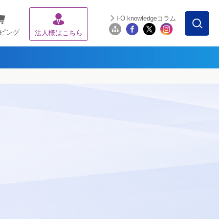
I-O knowledgeコラム
ピング
法人様はこちら