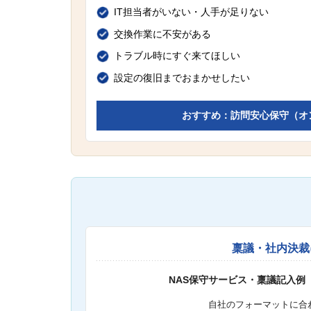
IT担当者がいない・人手が足りない
交換作業に不安がある
トラブル時にすぐ来てほしい
設定の復旧までおまかせしたい
おすすめ：訪問安心保守（オ
稟議・社内決裁
NAS保守サービス・稟議記入例
自社のフォーマットに合