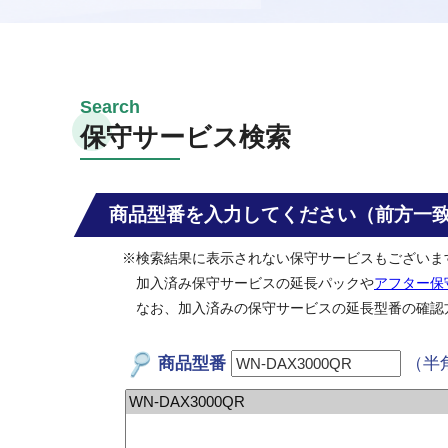
保守サービス検索
商品型番を入力してください（前方一
※検索結果に表示されない保守サービスもございま
加入済み保守サービスの延長パックや
アフター保
なお、加入済みの保守サービスの延長型番の確認
商品型番
（半