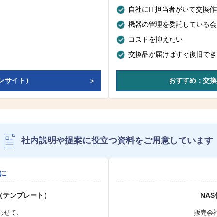
自社にIT担当者がいて交換
機器の管理を委託している会
コストを抑えたい
交換品が届けばすぐ復旧でき
ンサイト）
おすすめ：交換
社内説明や提案に役立つ資料を
ご用意しています
に
（テンプレート）
NA
わせて、
販売会