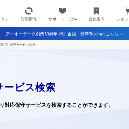
チラシ
対応情報
サポート・Q&A
会社案内
ショッ
アイオーデータ創業50周年 特別企画・最新Topicsはこちら ＞
商品別 保守サービス検索
サービス検索
り
対応保守サービスを検索することができます。