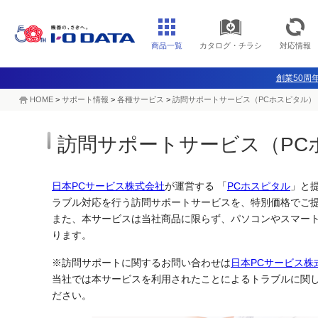
商品一覧
カタログ・チラシ
対応情報
創業50周年
HOME
>
サポート情報
>
各種サービス
>
訪問サポートサービス（PCホスピタル）
訪問サポートサービス（PC
日本PCサービス株式会社
が運営する 「
PCホスピタル
」と
ラブル対応を行う訪問サポートサービスを、特別価格でご
また、本サービスは当社商品に限らず、パソコンやスマー
ります。
※訪問サポートに関するお問い合わせは
日本PCサービス株
当社では本サービスを利用されたことによるトラブルに関
ださい。