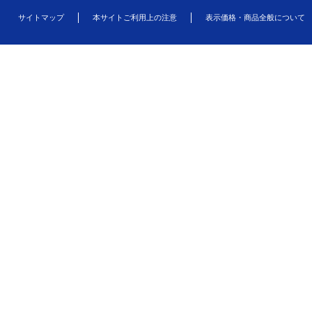
サイトマップ
本サイトご利用上の注意
表示価格・商品全般について