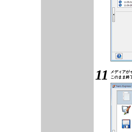
11
メディアが
このまま終了