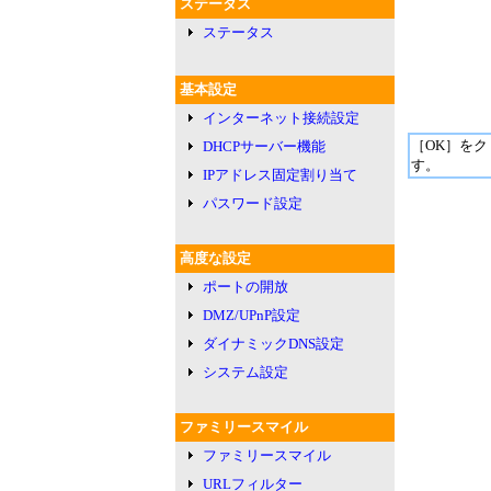
ステータス
ステータス
基本設定
インターネット接続設定
［OK］を
DHCPサーバー機能
す。
IPアドレス固定割り当て
パスワード設定
高度な設定
ポートの開放
DMZ/UPnP設定
ダイナミックDNS設定
システム設定
ファミリースマイル
ファミリースマイル
URLフィルター