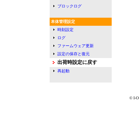
ブロックログ
本体管理設定
時刻設定
ログ
ファームウェア更新
設定の保存と復元
出荷時設定に戻す
再起動
© I-