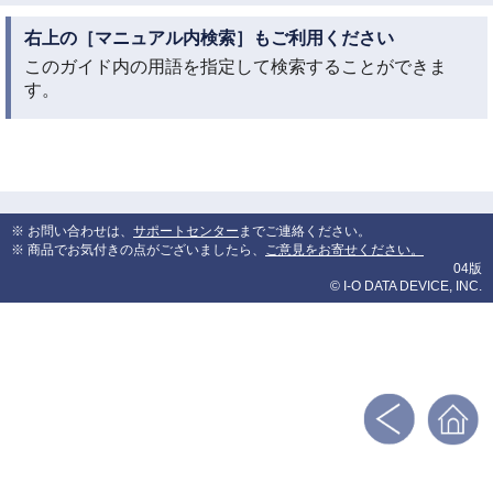
右上の［マニュアル内検索］もご利用ください
このガイド内の用語を指定して検索することができま
す。
※ お問い合わせは、
サポートセンター
までご連絡ください。
※ 商品でお気付きの点がございましたら、
ご意見をお寄せください。
04版
© I-O DATA DEVICE, INC.