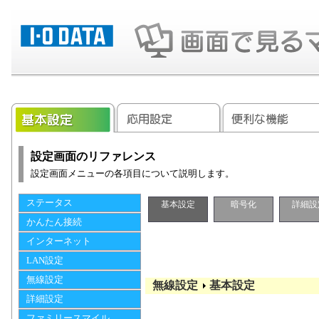
設定画面のリファレンス
設定画面メニューの各項目について説明します。
ステータス
基本設定
暗号化
詳細設
かんたん接続
インターネット
LAN設定
無線設定
無線設定
基本設定
詳細設定
ファミリースマイル