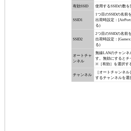
有効SSID
使用するSSIDの数
1つ目のSSIDの名
SSID1
出荷時設定：[AirPor
る)
2つ目のSSIDの名
SSID2
出荷時設定：[Gamex
る)
無線LANのチャン
オートチャ
す。無効にするとチ
ンネル
※［有効］を選択する
［オートチャンネル
チャンネル
するチャンネルを選