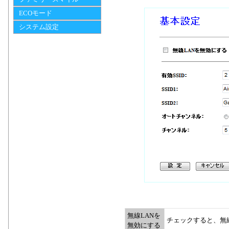
ECOモード
システム設定
無線LANを
チェックすると、無
無効にする