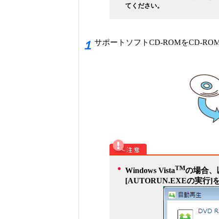
てください。
サポートソフトCD-ROMをCD-R
１
●
TM
Windows Vista
の場合、
[AUTORUN.EXEの実