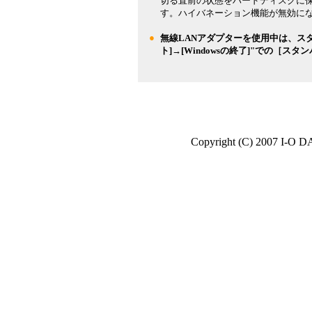
切る直前の状態をハードディスクに
す。ハイバネーション機能が無効に
●
無線LANアダプターを使用中は、ス
ト]→[Windowsの終了]"での［
Copyright (C) 2007 I-O D