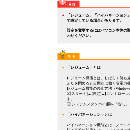
●
「レジューム」「ハイバネーション」
で設定している場合があります。
設定を変更するにはパソコン本体の
わせください。
●
「レジューム」とは
レジューム機能とは、しばらく何も
ふたを閉めると自動的に働く省電力
レジューム機能の停止方法（Windows 
①[スタート]→[設定]→[コントロー
す。
②[システムスタンバイ]欄を「なし
●
「ハイバネーション」とは
ハイバネーション機能とは、ノート