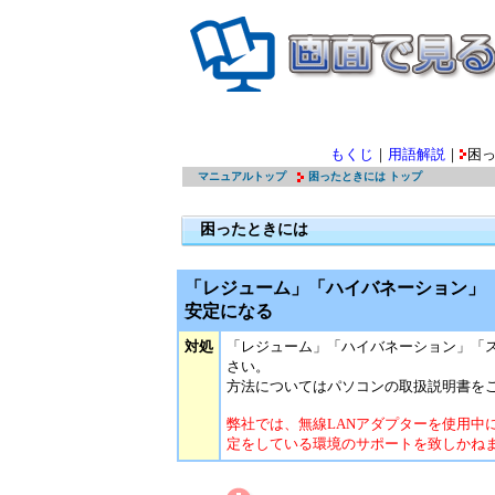
もくじ
｜
用語解説
｜
困
マニュアルトップ
困ったときには トップ
困ったときには
「レジューム」「ハイバネーション」「
安定になる
対処
「レジューム」「ハイバネーション」「
さい。
方法についてはパソコンの取扱説明書を
弊社では、無線LANアダプターを使用中
定をしている環境のサポートを致しかね