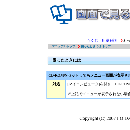
もくじ
｜
用語解説
｜
困
マニュアルトップ
困ったときには トップ
困ったときには
CD-ROMをセットしてもメニュー画面が表示さ
対処
[マイコンピュータ]を開き、CD-RO
※上記でメニューが表示されない場合、そ
Copyright (C) 2007 I-O D