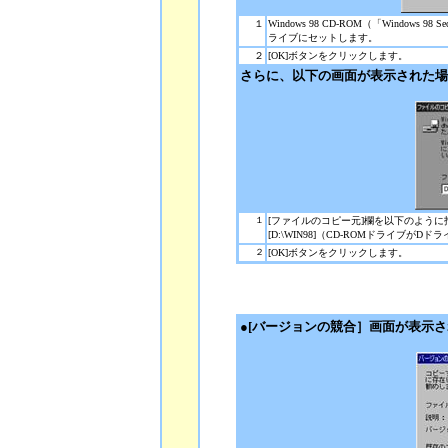
１
Windows 98 CD-ROM（「Windows 98
ライブにセットします。
２
[OK]ボタンをクリックします。
さらに、以下の画面が表示された場
１
[ファイルのコピー元]欄を以下のように
[D:\WIN98]（CD-ROMドライブがD
２
[OK]ボタンをクリックします。
●[バージョンの競合］画面が表示