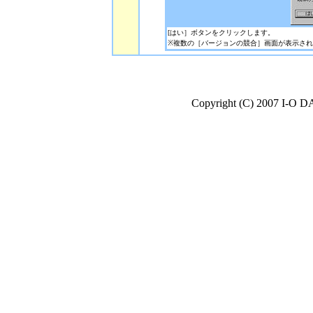
[はい］ボタンをクリックします。
※複数の［バージョンの競合］画面が表示さ
Copyright (C) 2007 I-O D