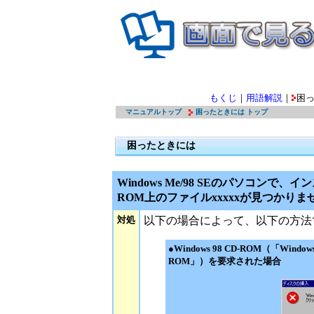
もくじ
｜
用語解説
｜
困
マニュアルトップ
困ったときには トップ
困ったときには
Windows Me/98 SEのパソコンで、イ
ROM上のファイルxxxxxが見つかり
対処
以下の場合によって、以下の方法
●Windows 98 CD-ROM（「Windows
ROM」）を要求された場合