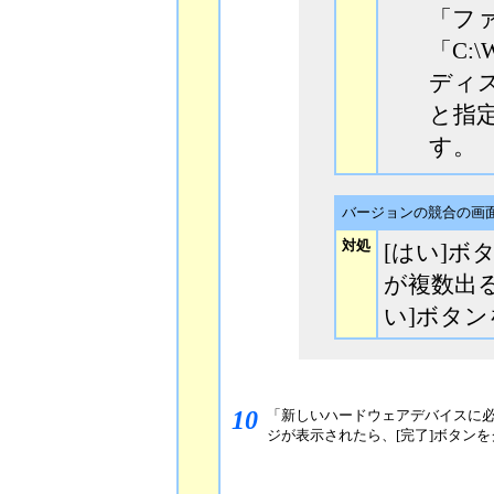
「フ
「C:\
ディ
と指定
す。
バージョンの競合の画
対処
[はい]
が複数出
い]ボタ
10
「新しいハードウェアデバイスに
ジが表示されたら、[完了]ボタン