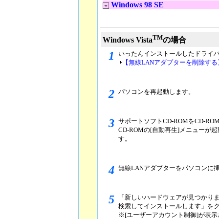
Windows 98 SE
TM
Windows Vista
の場合
1
いったんインストールしたドライ
【無線LANアダプターを削除する
2
パソコンを再起動します。
3
サポートソフトCD-ROMをCD-R
CD-ROMの[自動再生]メニュー
す。
4
無線LANアダプターをパソコンに
5
「新しいハードウェアが見つかり
検索してインストールします」を
※[ユーザーアカウント制御]が表示