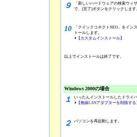
「新しいハードウェアの検索ウィ
９
で、[完了]ボタンをクリックします
10
「クイックコネクトNEO」をイン
トールします。
【カスタムインストール】
以上でインストールは終了です。
Windows 2000の場合
いったんインストールしたドライ
１
【無線LANアダプターを削除する
パソコンを再起動します。
２