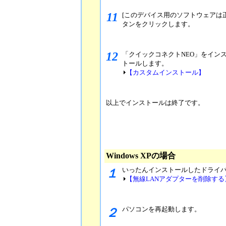
11
[このデバイス用のソフトウェアは
タンをクリックします。
12
「クイックコネクトNEO」をイン
トールします。
【カスタムインストール】
以上でインストールは終了です。
Windows XPの場合
いったんインストールしたドライ
１
【無線LANアダプターを削除する
パソコンを再起動します。
２