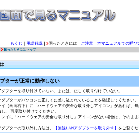
もくじ
｜
用語解説
｜
困ったときには｜
ご注意
｜
本マニュアルでの呼び
困ったときには トップ
は
ダプターが正常に動作しない
Nアダプターを取り付けていない、または、正しく取り付けていない。
Nアダプターがパソコンに正しくに差し込まれていることを確認してください。
レイ（画面右下）に「ハードウェアの安全な取り外しアイコン」があれば、無線
出し、 再度取り付けてください。
トレイに「ハードウェアの安全な取り外し」アイコンがない場合は、そのまま
Nアダプターの取り外し方法は、
【無線LANアダプターを取り外す】
をご覧くだ