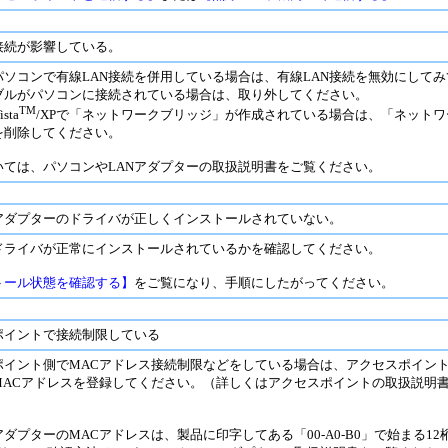
接続が影響している。
パソコンで有線LAN接続を併用している場合は、有線LAN接続を無効にして
ーブルがパソコンに接続されている場合は、取り外してください。
TM
ista
/XPで「ネットワークブリッジ」が作成されている場合は、「ネット
を削除してください。
いては、パソコンやLANアダプターの取扱説明書をご覧ください。
Nアダプターのドライバが正しくインストールされていない。
Nドライバが正常にインストールされているかを確認してください。
トール状態を確認する】
をご覧になり、手順にしたがってください。
ポイントで接続制限している
ポイント側でMACアドレス接続制限などをしている場合は、アクセスポイント
MACアドレスを登録してください。
（詳しくはアクセスポイントの取扱説明
アダプターのMACアドレスは、製品に印字してある「00-A0-B0」で始まる1