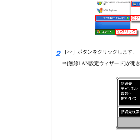
［>>］ボタンをクリックします。
２
⇒[無線LAN設定ウィザード]が開