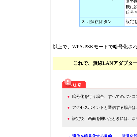
器で
既に
暗号
３．[保存]ボタン
設定
以上で、WPA-PSKモードで暗号化
これで、無線LANアダプタ
●
暗号化を行う場合、すべてのパソコ
●
アクセスポイントと通信する場合は
●
設定後、画面を開いたときには、暗号
←通信を暗号化する目的
｜
←暗号化設