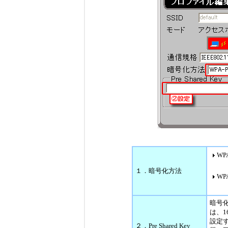
WPA
１．暗号化方法
WPA
暗号化
は、1
設定
２．Pre Shared Key