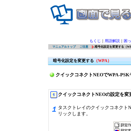
もくじ
｜
用語解説
｜
困
マニュアルトップ
ご注意
.暗号化設定を変更する（WP
暗号化設定を変更する
（WPA）
クイックコネクトNEOでWPA-PS
クイックコネクトNEOの設定を変
タスクトレイのクイックコネクトN
１
リックします。