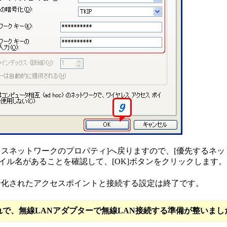
レスネットワークのプロパティ]へ戻りますので、[優先するネッ
イル名があることを確認して、[OK]ボタンをクリックします。
号化されたアクセスポイントと接続する設定は終了です。
れで、無線LANアダプターで無線LAN接続する準備が整いまし