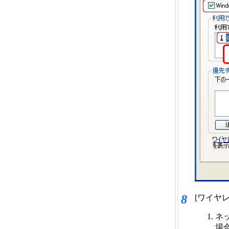
8
[ワイヤ
ネ
場合