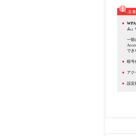
●
WPA
ム」
一部の
Ac
でき
●
暗号
●
アク
●
設定