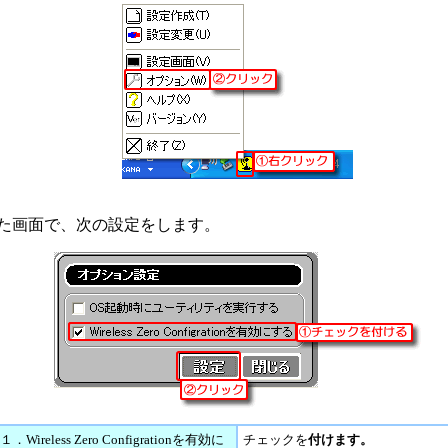
た画面で、次の設定をします。
１
．Wireless Zero Configrationを有効に
チェックを
付けます。