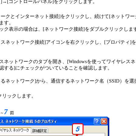
ト]→[コントロールパネル]をクリックします。
ワークとインターネット接続]をクリックし、続けて[ネットワー
ます。
ック表示の場合は、[ネットワーク接続]をダブルクリックしま
レスネットワーク接続]アイコンを右クリックし、[プロパティ]
スネットワークのタブを開き、[Windowsを使ってワイヤレス
認する]にチェックがついていることを確認します。
きるネットワーク]から、通信するネットワーク名（SSID）を
をクリックします。
7
～
図