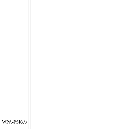
PA-PSKの