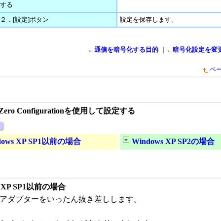
する
２．[設定]ボタン
設定を保存します。
←通信を暗号化する目的
｜
←暗号化設定を変更
ペ
ss Zero Configurationを使用して設定する
dows XP SP1以前の場合
Windows XP SP2の場合
s XP SP1以前の場合
Nアダプターをいったん抜き差しします。