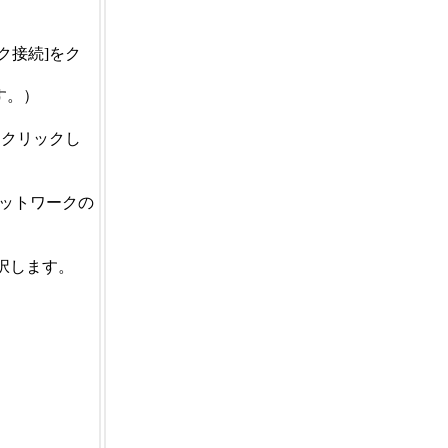
ク接続]をク
す。）
をクリックし
ネットワークの
選択します。