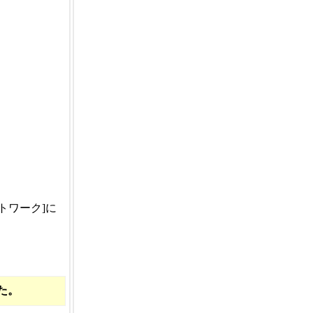
トワーク]に
た。