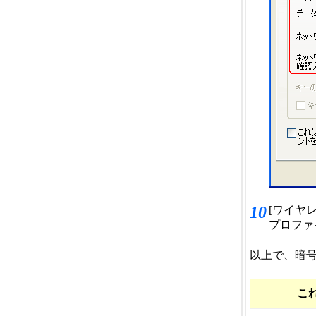
10
[ワイヤ
プロファ
以上で、暗
こ