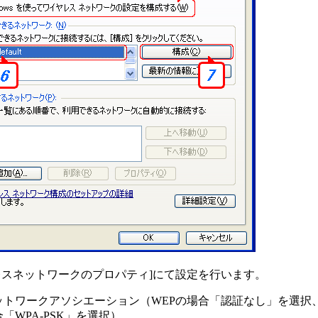
レスネットワークのプロパティ]にて設定を行います。
ットワークアソシエーション（WEPの場合「認証なし」を選択、W
「WPA-PSK」を選択）