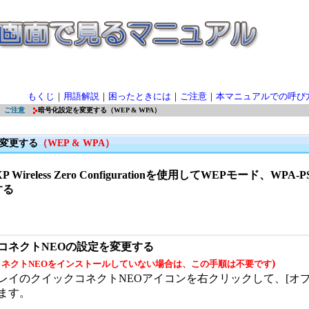
もくじ
｜
用語解説
｜
困ったときには
｜
ご注意
｜
本マニュアルでの呼び
ご注意
暗号化設定を変更する（WEP & WPA）
変更する
（WEP & WPA）
 XP Wireless Zero Configurationを使用してWEPモード、WP
する
コネクトNEOの設定を変更する
)
コネクトNEOをインストールしていない場合は、この手順は不要です
レイのクイックコネクトNEOアイコンを右クリックして、[オプ
ます。