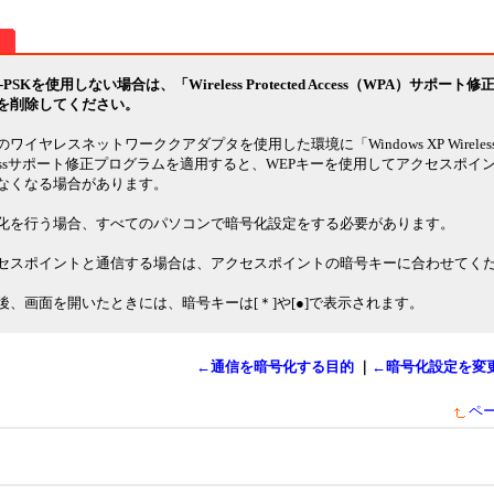
-PSKを使用しない場合は、「Wireless Protected Access（WPA）サポート
を削除してください。
ワイヤレスネットワーククアダプタを使用した環境に「Windows XP Wireless Pr
cessサポート修正プログラムを適用すると、WEPキーを使用してアクセスポイ
なくなる場合があります。
化を行う場合、すべてのパソコンで暗号化設定をする必要があります。
セスポイントと通信する場合は、アクセスポイントの暗号キーに合わせてく
後、画面を開いたときには、暗号キーは[＊]や[●]で表示されます。
←通信を暗号化する目的
｜
←暗号化設定を変更
ペ