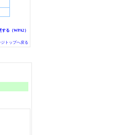
する（WPA2）
ージトップへ戻る