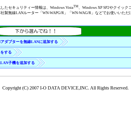
TM
したセキュリティー情報は、Windows Vista
、Windows XP SP2やクイ
社製無線LANルーター「WN-WAPG/R」「WN-WAG/R」などでお使いいた
Nアダプターを無線LANに追加する
定をする
LAN子機を追加する
Copyright (C) 2007 I-O DATA DEVICE,INC. All Rights Reserved.