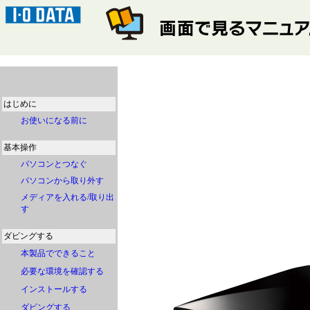
はじめに
お使いになる前に
基本操作
パソコンとつなぐ
パソコンから取り外す
メディアを入れる/取り出
す
ダビングする
本製品でできること
必要な環境を確認する
インストールする
ダビングする