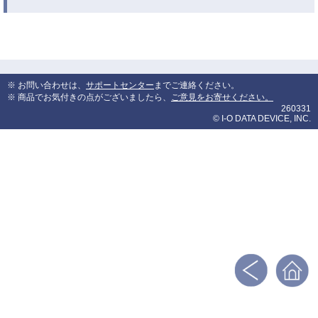
※ お問い合わせは、
サポートセンター
までご連絡ください。
※ 商品でお気付きの点がございましたら、
ご意見をお寄せください。
260331
© I-O DATA DEVICE, INC.