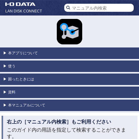
LAN DISK CONNECT
▶
本アプリについて
▶
使う
▶
困ったときには
▶
資料
▶
本マニュアルについて
右上の［マニュアル内検索］もご利用ください
このガイド内の用語を指定して検索することができま
す。