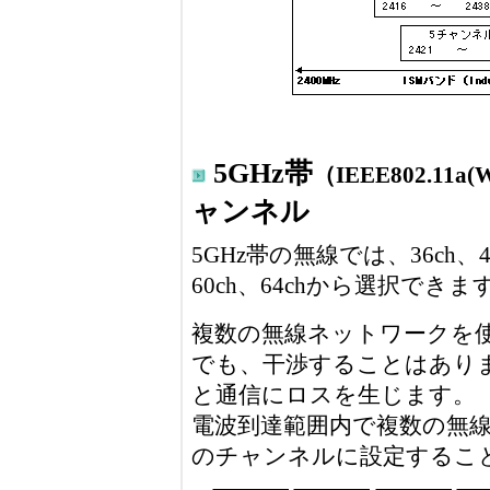
5GHz帯
（IEEE802.11a(
ャンネル
5GHz帯の無線では、36ch、40c
60ch、64chから選択できま
複数の無線ネットワークを
でも、干渉することはあり
と通信にロスを生じます。
電波到達範囲内で複数の無
のチャンネルに設定するこ