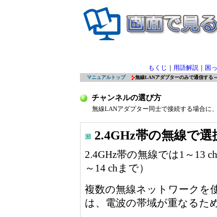
もくじ
｜
用語解説
｜
困
マニュアルトップ
無線LANアダプターのみで通信する
チャンネルの選び方
無線LANアダプター同士で接続する場合に
2.4GHz帯の無線で
2.4GHz帯の無線では1～1
～14 chまで）
複数の無線ネットワークを
は、電波の帯域が重なるた