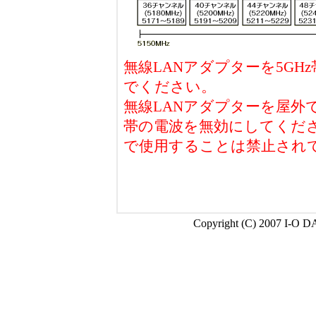
無線LANアダプターを5G
でください。
無線LANアダプターを屋外
帯の電波を無効にしてくださ
で使用することは禁止され
Copyright (C) 2007 I-O D