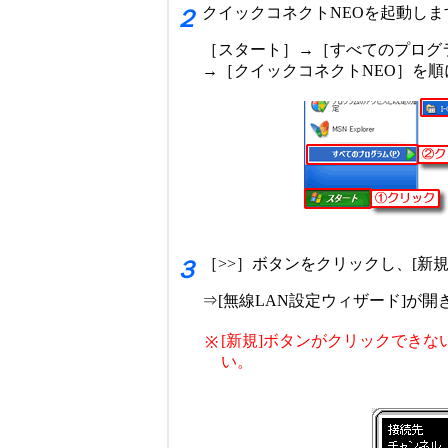
クイックコネクトNEOを起動しま
２
［スタート］→［すべてのプログラム］
→［クイックコネクトNEO］を
［>>］ボタンをクリックし、[新
３
⇒[無線LAN設定ウィザード]が開
[新規]ボタンがクリックできな
※
い。