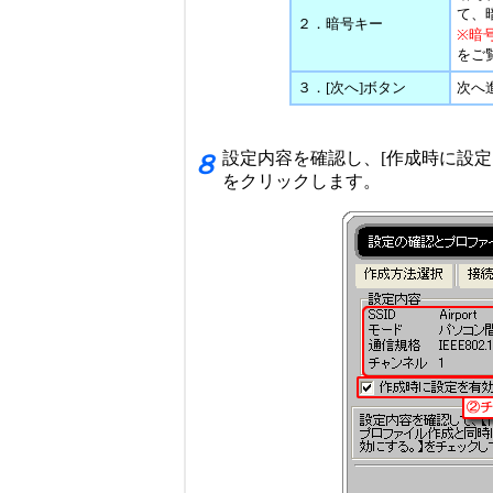
て、
２．暗号キー
※暗
をご
３．[次へ]ボタン
次へ
設定内容を確認し、[作成時に設定
８
をクリックします。