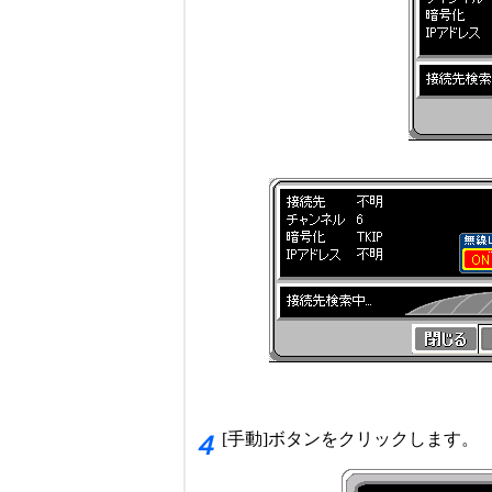
[手動]ボタンをクリックします。
４