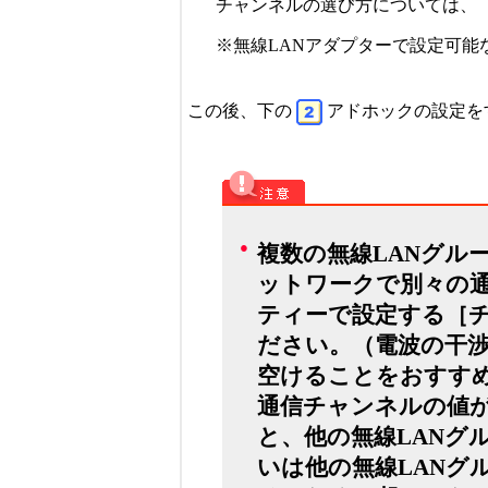
チャンネルの選び方については、
※無線LANアダプターで設定可能な
この後、
下の
アドホックの設定を
●
複数の無線LANグル
ットワークで別々の
ティーで設定する［
ださい。（電波の干
空けることをおすす
通信チャンネルの値が
と、他の無線LANグ
いは他の無線LANグ