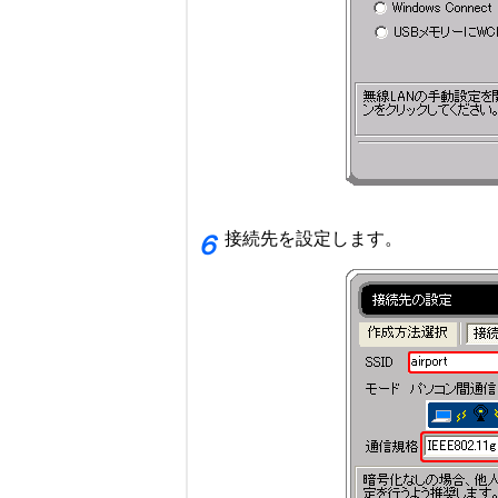
接続先を設定します。
６