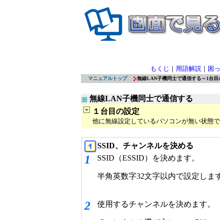
もくじ
｜
用語解説
｜
困
マニュアルトップ
無線LAN子機同士で通信する
～1台目
無線LAN子機同士で通信する
１台目の設定
他に無線設定しているパソコンが無い状態で
SSID、チャンネルを決める
1
SSID（ESSID）を決めます。
半角英数字32文字以内で設定しま
2
使用するチャンネルを決めます。