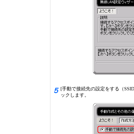
[手動で接続先の設定をする（SSI
５
ックします。