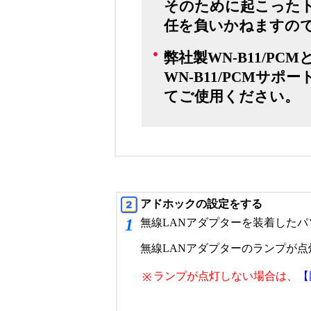
そのために起こった
任を負いかねますの
●
弊社製WN-B11/P
WN-B11/PCMサポ
てご使用ください。
アドホックの設定をする
1
無線LANアダプターを装着した
無線LANアダプターのランプが点
ランプが点灯しない場合は、
【
※