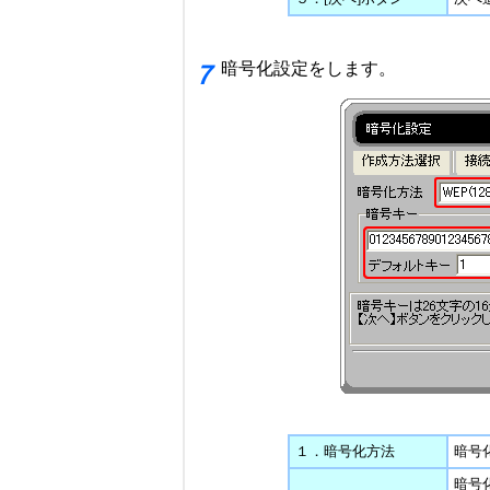
暗号化設定をします。
７
１．暗号化方法
暗号
暗号