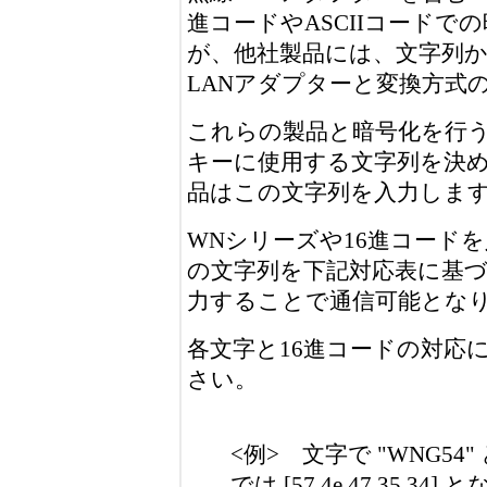
進コードやASCIIコード
が、他社製品には、文字列か
LANアダプターと変換方式
これらの製品と暗号化を行
キーに使用する文字列を決め
品はこの文字列を入力しま
WNシリーズや16進コード
の文字列を下記対応表に基づ
力することで通信可能とな
各文字と16進コードの対応
さい。
<例> 文字で "WNG5
では [57 4e 47 35 34