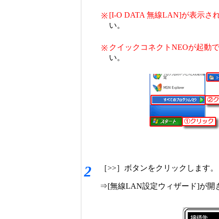
[I-O DATA 無線LAN]が表
※
い。
クイックコネクトNEOが起動
※
い。
2
［>>］ボタンをクリックします。
⇒[無線LAN設定ウィザード]が開