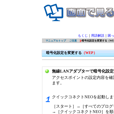
もくじ
｜
用語解説
｜
困
マニュアルトップ
ご注意
暗号化設定を変更する（W
暗号化設定を変更する
（WEP）
無線LANアダプターで暗号化設
アクセスポイントの設定内容を確
ます。
クイックコネクトNEOを起動しま
１
［スタート］→［すべてのプログラム］
→［クイックコネクトNEO］を