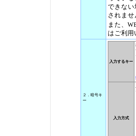
できない
されませ
また、WEP 
はご利用
入力するキー
２．暗号キ
ー
入力方式