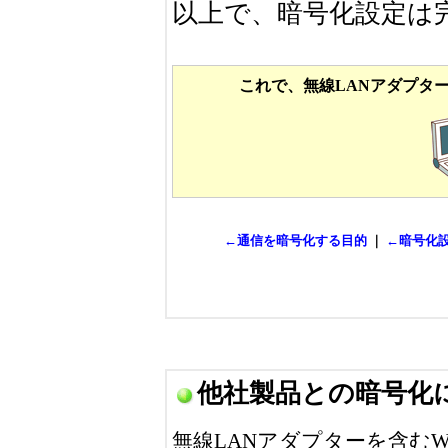
以上で、暗号化設定は
これで、無線LANアダプタ
←通信を暗号化する目的
｜
←暗号化設
他社製品との暗号化
無線LANアダプターを含む