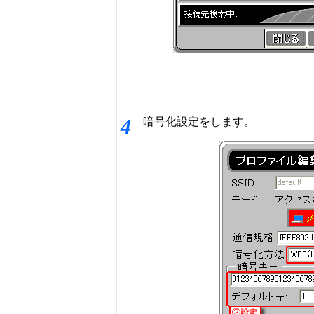
4
暗号化設定をします。