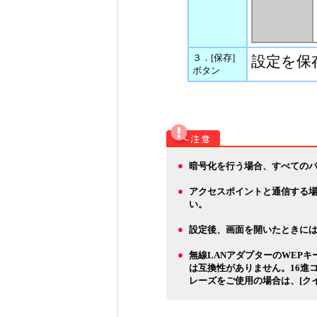
３．[保存]
設定を保
ボタン
●
暗号化を行う場合、すべての
●
アクセスポイントと通信する
い。
●
設定後、画面を開いたときには、
●
無線LANアダプターのWEPキ
は互換性がありません。16進コ
レーズをご使用の場合は、[ク